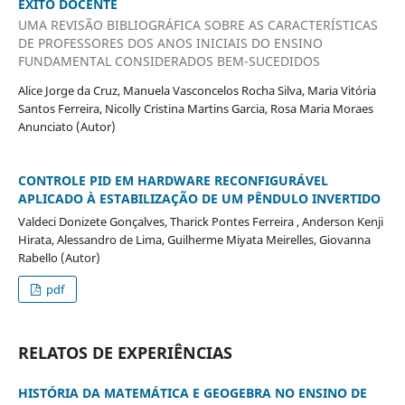
ÊXITO DOCENTE
UMA REVISÃO BIBLIOGRÁFICA SOBRE AS CARACTERÍSTICAS
DE PROFESSORES DOS ANOS INICIAIS DO ENSINO
FUNDAMENTAL CONSIDERADOS BEM-SUCEDIDOS
Alice Jorge da Cruz, Manuela Vasconcelos Rocha Silva, Maria Vitória
Santos Ferreira, Nicolly Cristina Martins Garcia, Rosa Maria Moraes
Anunciato (Autor)
CONTROLE PID EM HARDWARE RECONFIGURÁVEL
APLICADO À ESTABILIZAÇÃO DE UM PÊNDULO INVERTIDO
Valdeci Donizete Gonçalves, Tharick Pontes Ferreira , Anderson Kenji
Hirata, Alessandro de Lima, Guilherme Miyata Meirelles, Giovanna
Rabello (Autor)
pdf
RELATOS DE EXPERIÊNCIAS
HISTÓRIA DA MATEMÁTICA E GEOGEBRA NO ENSINO DE