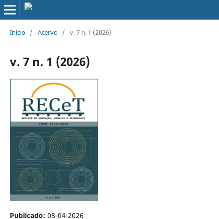
Início
/
Acervo
/
v. 7 n. 1 (2026)
v. 7 n. 1 (2026)
Publicado:
08-04-2026