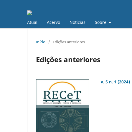
Atual
Acervo
Notícias
Sobre
Início
/
Edições anteriores
Edições anteriores
v. 5 n. 1 (2024)