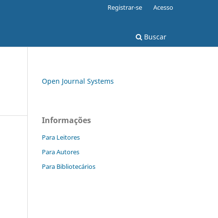
Registrar-se
Acesso
Buscar
Open Journal Systems
Informações
Para Leitores
Para Autores
Para Bibliotecários