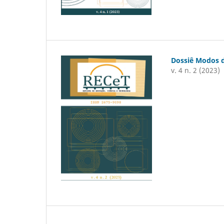
Dossiê Modos d
v. 4 n. 2 (2023)