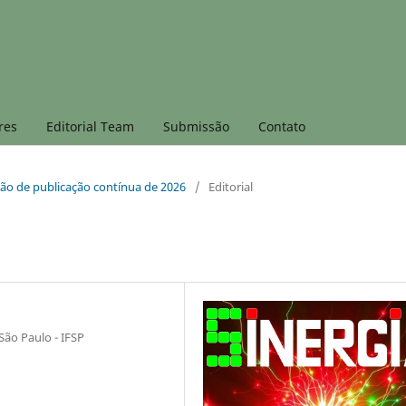
res
Editorial Team
Submissão
Contato
dição de publicação contínua de 2026
/
Editorial
São Paulo - IFSP