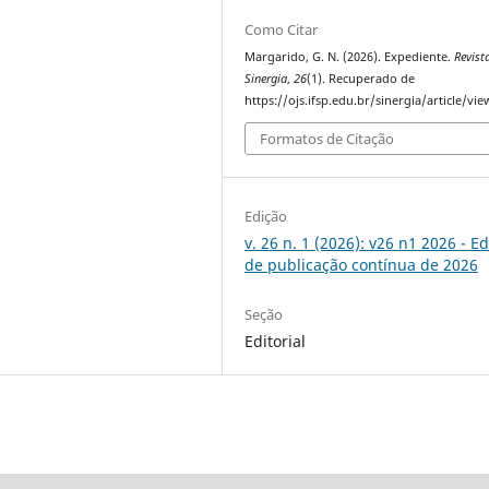
Como Citar
Margarido, G. N. (2026). Expediente.
Revist
Sinergia
,
26
(1). Recuperado de
https://ojs.ifsp.edu.br/sinergia/article/vi
Formatos de Citação
Edição
v. 26 n. 1 (2026): v26 n1 2026 - E
de publicação contínua de 2026
Seção
Editorial