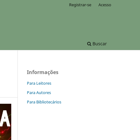
Registrar-se
Acesso
Buscar
Informações
Para Leitores
Para Autores
Para Bibliotecários