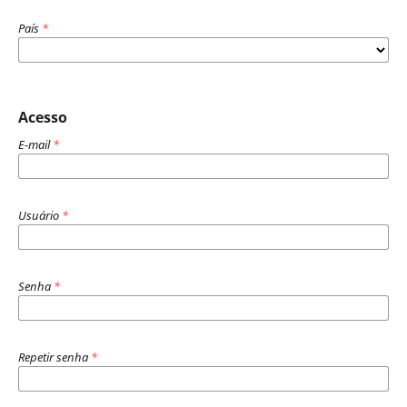
País
*
Acesso
E-mail
*
Usuário
*
Senha
*
Repetir senha
*