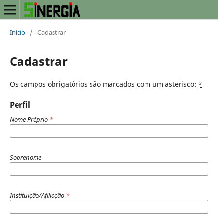
Início
/
Cadastrar
Cadastrar
Os campos obrigatórios são marcados com um asterisco:
*
Perfil
Nome Próprio
*
Sobrenome
Instituição/Afiliação
*