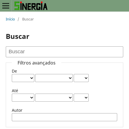
Início
/
Buscar
Buscar
Filtros avançados
De
Até
Autor