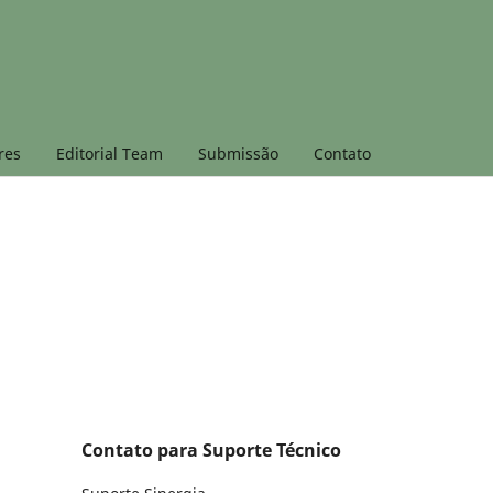
res
Editorial Team
Submissão
Contato
Contato para Suporte Técnico