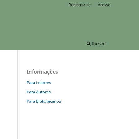
Registrar-se
Acesso
Buscar
Informações
Para Leitores
Para Autores
Para Bibliotecários