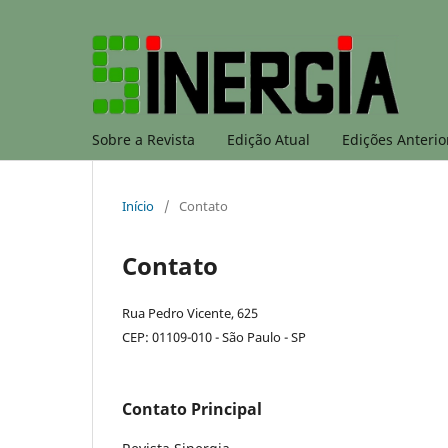
Sobre a Revista
Edição Atual
Edições Anterio
Início
/
Contato
Contato
Rua Pedro Vicente, 625
CEP: 01109-010 - São Paulo - SP
Contato Principal