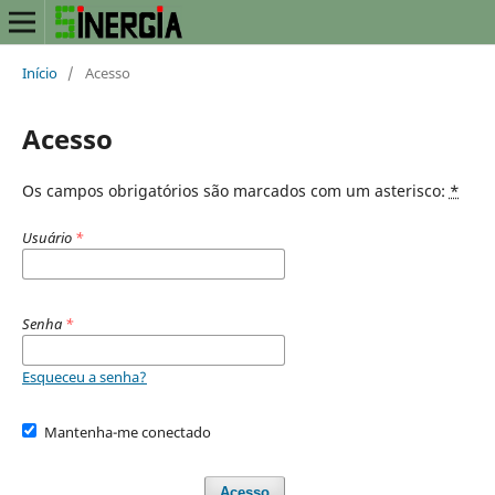
Início
/
Acesso
Acesso
Os campos obrigatórios são marcados com um asterisco:
*
Usuário
*
Senha
*
Esqueceu a senha?
Mantenha-me conectado
Acesso