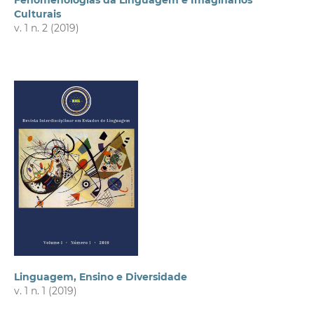
Fenomenologias da Linguagem e Imaginários
Culturais
v. 1 n. 2 (2019)
Linguagem, Ensino e Diversidade
v. 1 n. 1 (2019)