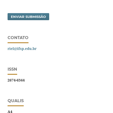
ENVIAR SUBMISSÃO
CONTATO
riel@ifsp.edu.br
ISSN
2674-6344
QUALIS
A4