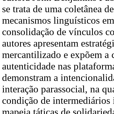
se trata de uma coletânea de
mecanismos linguísticos em
consolidação de vínculos c
autores apresentam estratég
mercantilizado e expõem a 
autenticidade nas plataform
demonstram a intencionalid
interação parassocial, na q
condição de intermediários 
mapeia táticas de solidarie