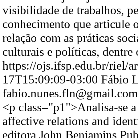
visibilidade de trabalhos, p
conhecimento que articule
relação com as práticas socia
culturais e políticas, dentre
https://ojs.ifsp.edu.br/riel/
17T15:09:09-03:00
Fábio 
fabio.nunes.fln@gmail.com
<p class="p1">Analisa-se a
affective relations and iden
editora John Benjamins Pub