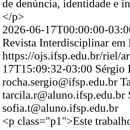
de denúncia, identidade e in
</p>
2026-06-17T00:00:00-03:0
Revista Interdisciplinar e
https://ojs.ifsp.edu.br/riel/
17T15:09:32-03:00
Sérgio 
rocha.sergio@ifsp.edu.br
Ta
tarcila.r@aluno.ifsp.edu.br
sofia.t@aluno.ifsp.edu.br
<p class="p1">Este trabalho