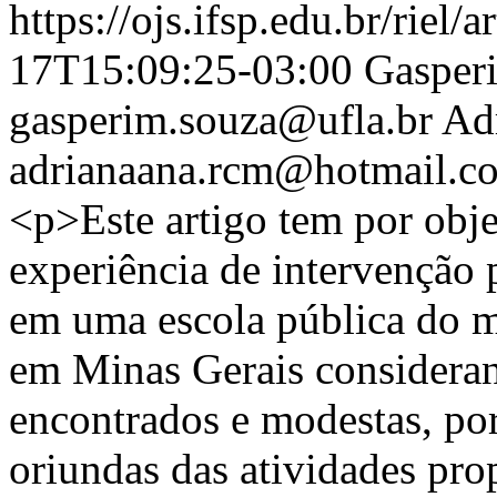
https://ojs.ifsp.edu.br/riel/
17T15:09:25-03:00
Gasper
gasperim.souza@ufla.br
Ad
adrianaana.rcm@hotmail.c
<p>Este artigo tem por obje
experiência de intervenção
em uma escola pública do m
em Minas Gerais consideran
encontrados e modestas, por
oriundas das atividades pro