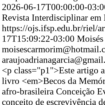
2026-06-17T00:00:00-03:0
Revista Interdisciplinar e
https://ojs.ifsp.edu.br/riel/
17T15:09:22-03:00
Moisés
moisescarmorim@hotmail.
araujoadrianagarcia@gmail
<p class="p1">Este artigo a
livro <em>Becos da Memóri
afro-brasileira Conceição Ev
conceito de escrevivência d