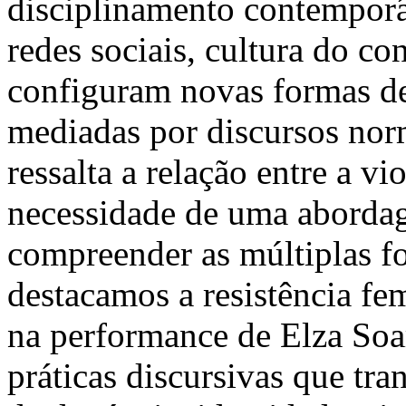
disciplinamento contemporâ
redes sociais, cultura do c
configuram novas formas de 
mediadas por discursos no
ressalta a relação entre a v
necessidade de uma abordag
compreender as múltiplas fo
destacamos a resistência fe
na performance de Elza So
práticas discursivas que tr