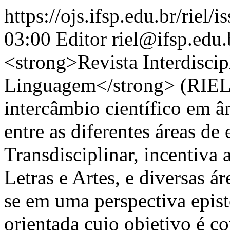
https://ojs.ifsp.edu.br/riel/i
03:00
Editor
riel@ifsp.edu.
<strong>Revista Interdiscip
Linguagem</strong> (RIEL) 
intercâmbio científico em â
entre as diferentes áreas d
Transdisciplinar, incentiva a
Letras e Artes, e diversas á
se em uma perspectiva epis
orientada cujo objetivo é co