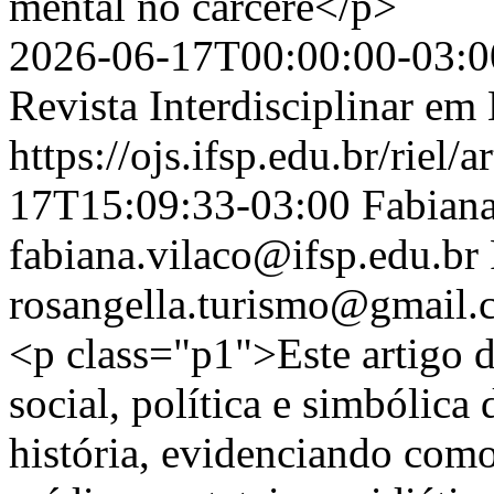
mental no cárcere</p>
2026-06-17T00:00:00-03:0
Revista Interdisciplinar e
https://ojs.ifsp.edu.br/riel/
17T15:09:33-03:00
Fabiana
fabiana.vilaco@ifsp.edu.br
rosangella.turismo@gmail
<p class="p1">Este artigo di
social, política e simbólic
história, evidenciando como 