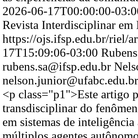
2026-06-17T00:00:00-03:0
Revista Interdisciplinar e
https://ojs.ifsp.edu.br/riel/
17T15:09:06-03:00
Rubens
rubens.sa@ifsp.edu.br
Nels
nelson.junior@ufabc.edu.b
<p class="p1">Este artigo 
transdisciplinar do fenôme
em sistemas de inteligência 
múltiplos agentes autônomos