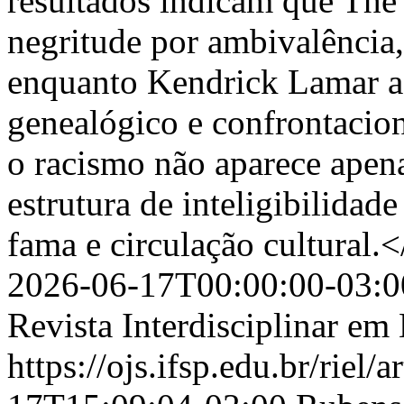
resultados indicam que The
negritude por ambivalência,
enquanto Kendrick Lamar a 
genealógico e confrontacion
o racismo não aparece ape
estrutura de inteligibilidad
fama e circulação cultural.
2026-06-17T00:00:00-03:0
Revista Interdisciplinar e
https://ojs.ifsp.edu.br/riel/