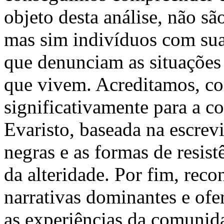
objeto desta análise, não s
mas sim indivíduos com suas
que denunciam as situações 
que vivem. Acreditamos, com
significativamente para a 
Evaristo, baseada na escrev
negras e as formas de resist
da alteridade. Por fim, rec
narrativas dominantes e ofe
as experiências da comunid