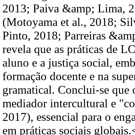
2013; Paiva &amp; Lima, 20
(Motoyama et al., 2018; Si
Pinto, 2018; Parreiras &am
revela que as práticas de 
aluno e a justiça social, em
formação docente e na sup
gramatical. Conclui-se que
mediador intercultural e "c
2017), essencial para o eng
em práticas sociais globais