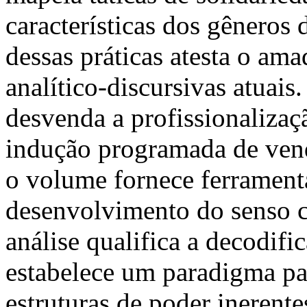
características dos gêneros 
dessas práticas atesta o am
analítico-discursivas atuais
desvenda a profissionalizaçã
indução programada de vend
o volume fornece ferramenta
desenvolvimento do senso c
análise qualifica a decodif
estabelece um paradigma pa
estruturas de poder inerente