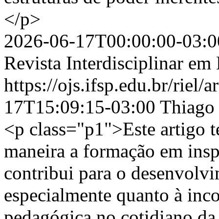
</p>
2026-06-17T00:00:00-03:0
Revista Interdisciplinar e
https://ojs.ifsp.edu.br/riel/
17T15:09:15-03:00
Thiago
<p class="p1">Este artigo 
maneira a formação em insp
contribui para o desenvolvi
especialmente quanto à inco
pedagógica no cotidiano da 