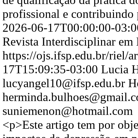
profissional e contribuindo
2026-06-17T00:00:00-03:0
Revista Interdisciplinar e
https://ojs.ifsp.edu.br/riel/
17T15:09:35-03:00
Lucia H
lucyangel10@ifsp.edu.br
H
herminda.bulhoes@gmail.
suniemenon@hotmail.com
<p>Este artigo tem por objet