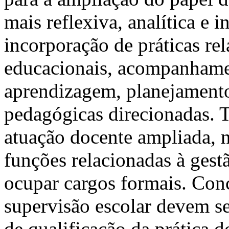
mais reflexiva, analítica e 
incorporação de práticas re
educacionais, acompanhame
aprendizagem, planejamento
pedagógicas direcionadas. 
atuação docente ampliada, 
funções relacionadas à ges
ocupar cargos formais. Con
supervisão escolar devem s
de qualificação da prática 