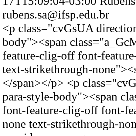
17T15:09:04-03:00
Rubens
rubens.sa@ifsp.edu.br
<p class="cvGsUA direction-l
body"><span class="a_GcMg 
feature-clig-off font-featur
text-strikethrough-none"><
</span></p> <p class="cvGsU
para-style-body"><span cla
font-feature-clig-off font-fe
none text-strikethrough-non