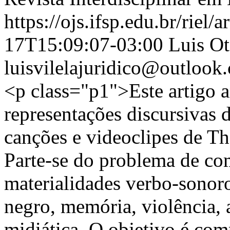
https://ojs.ifsp.edu.br/riel/
17T15:09:07-03:00
Luis Ot
luisvilelajuridico@outlook
<p class="p1">Este artigo 
representações discursivas 
canções e videoclipes de T
Parte-se do problema de com
materialidades verbo-sonoro
negro, memória, violência, a
midiática. O objetivo é co