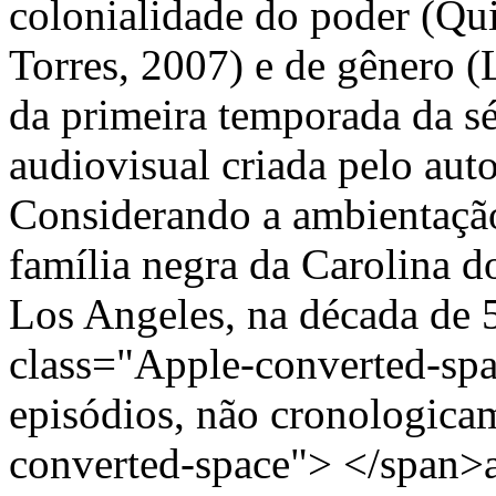
colonialidade do poder (Qu
Torres, 2007) e de gênero 
da primeira temporada da s
audiovisual criada pelo aut
Considerando a ambientação
família negra da Carolina d
Los Angeles, na década de 
class="Apple-converted-sp
episódios, não cronologica
converted-space"> </span>as