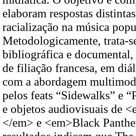
elaboram respostas distinta
racialização na música pop
Metodologicamente, trata-se
bibliográfica e documental,
de filiação francesa, em di
com a abordagem multimoda
pelos feats “Sidewalks” e “P
e objetos audiovisuais d
</em> e <em>Black Panthe