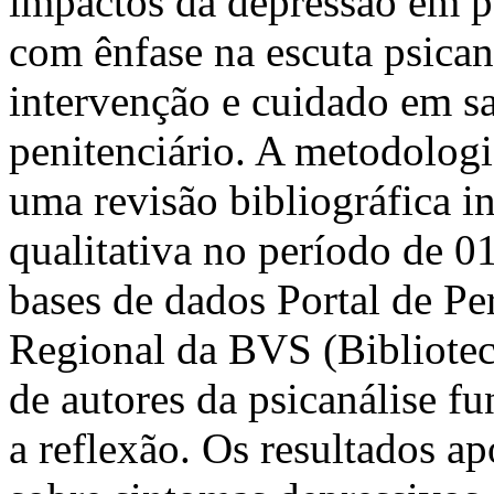
impactos da depressão em pe
com ênfase na escuta psican
intervenção e cuidado em s
penitenciário. A metodolog
uma revisão bibliográfica 
qualitativa no período de 01
bases de dados Portal de P
Regional da BVS (Bibliotec
de autores da psicanálise f
a reflexão. Os resultados ap