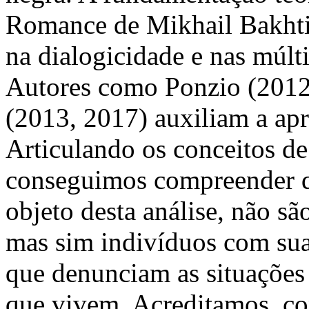
Romance de Mikhail Bakhtin
na dialogicidade e nas múlti
Autores como Ponzio (2012
(2013, 2017) auxiliam a apr
Articulando os conceitos de 
conseguimos compreender q
objeto desta análise, não s
mas sim indivíduos com suas
que denunciam as situações 
que vivem. Acreditamos, com