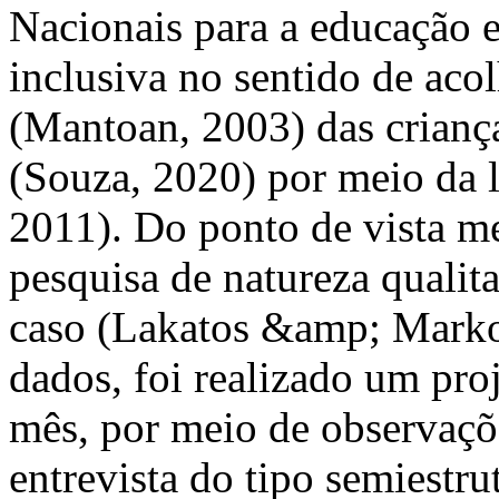
Nacionais para a educação 
inclusiva no sentido de acol
(Mantoan, 2003) das criança
(Souza, 2020) por meio da l
2011). Do ponto de vista me
pesquisa de natureza qualit
caso (Lakatos &amp; Markon
dados, foi realizado um pro
mês, por meio de observaçõe
entrevista do tipo semiestru