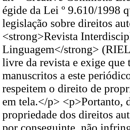
égide da Lei º 9.610/1998 qu
legislação sobre direitos aut
<strong>Revista Interdiscip
Linguagem</strong> (RIEL) 
livre da revista e exige qu
manuscritos a este periódic
respeitem o direito de propr
em tela.</p> <p>Portanto, d
propriedade dos direitos au
por conseguinte, não infrin