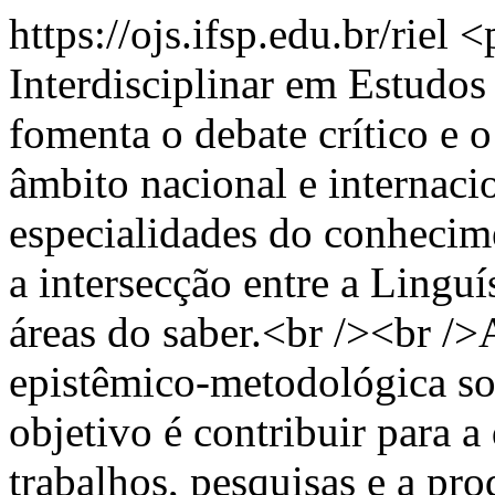
https://ojs.ifsp.edu.br/riel
<
Interdisciplinar em Estudo
fomenta o debate crítico e 
âmbito nacional e internacio
especialidades do conhecime
a intersecção entre a Linguís
áreas do saber.<br /><br /
epistêmico-metodológica so
objetivo é contribuir para a
trabalhos, pesquisas e a p