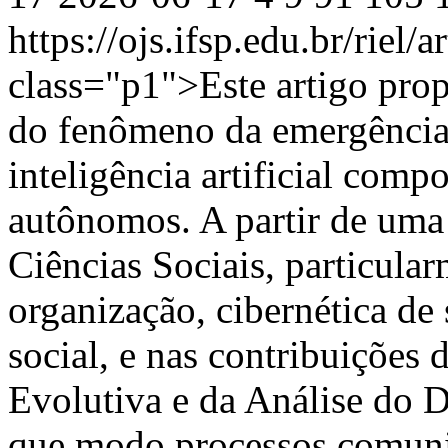
https://ojs.ifsp.edu.br/riel/
class="p1">Este artigo prop
do fenômeno da emergência
inteligência artificial comp
autônomos. A partir de uma 
Ciências Sociais, particula
organização, cibernética de
social, e nas contribuições 
Evolutiva e da Análise do D
que modo processos comunica