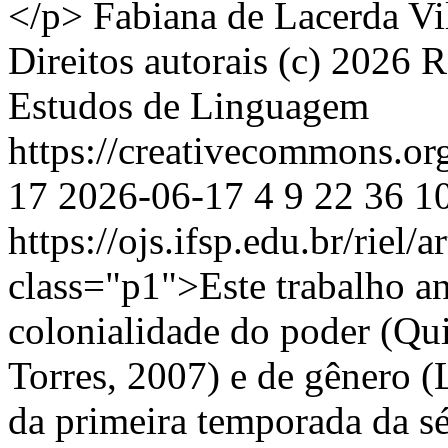
</p>
Fabiana de Lacerda Vi
Direitos autorais (c) 2026 R
Estudos de Linguagem
https://creativecommons.or
17
2026-06-17
4
9
22
36
10
https://ojs.ifsp.edu.br/riel/
class="p1">Este trabalho an
colonialidade do poder (Qu
Torres, 2007) e de gênero 
da primeira temporada da s