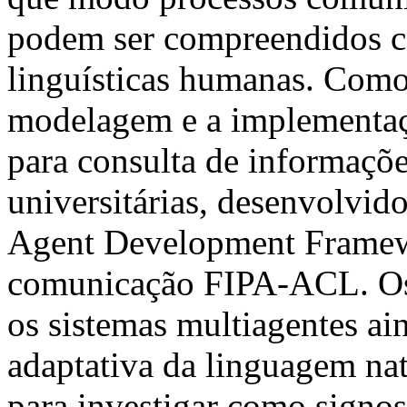
podem ser compreendidos c
linguísticas humanas. Como 
modelagem e a implementaç
para consulta de informaçõe
universitárias, desenvolvi
Agent Development Framew
comunicação FIPA-ACL. Os 
os sistemas multiagentes a
adaptativa da linguagem nat
para investigar como signos