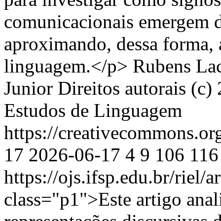
comunicacionais emergem de
aproximando, dessa forma, 
linguagem.</p>
Rubens Lac
Junior
Direitos autorais (c)
Estudos de Linguagem
https://creativecommons.or
17
2026-06-17
4
9
106
116
https://ojs.ifsp.edu.br/riel/
class="p1">Este artigo ana