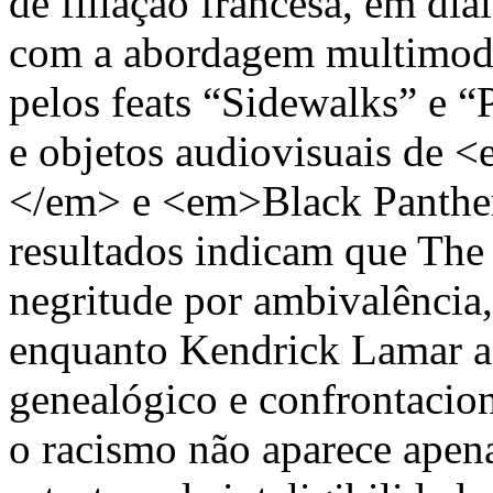
de filiação francesa, em di
com a abordagem multimoda
pelos feats “Sidewalks” e “P
e objetos audiovisuais d
</em> e <em>Black Panthe
resultados indicam que The
negritude por ambivalência,
enquanto Kendrick Lamar a 
genealógico e confrontacion
o racismo não aparece ape