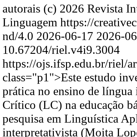
autorais (c) 2026 Revista I
Linguagem https://creative
nd/4.0
2026-06-17
2026-06
10.67204/riel.v4i9.3004
https://ojs.ifsp.edu.br/riel/
class="p1">Este estudo inves
prática no ensino de língua
Crítico (LC) na educação bá
pesquisa em Linguística Apl
interpretativista (Moita Lop