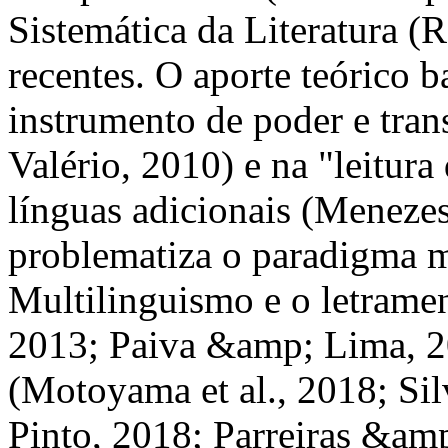
Sistemática da Literatura 
recentes. O aporte teórico 
instrumento de poder e tra
Valério, 2010) e na "leitura
línguas adicionais (Menezes
problematiza o paradigma 
Multilinguismo e o letrame
2013; Paiva &amp; Lima, 20
(Motoyama et al., 2018; Si
Pinto, 2018; Parreiras &am