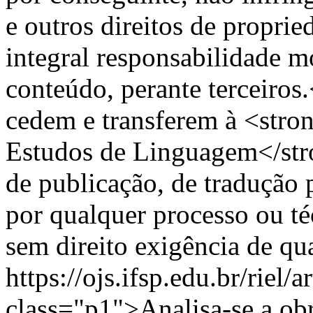
e outros direitos de propri
integral responsabilidade m
conteúdo, perante terceiro
cedem e transferem à <stron
Estudos de Linguagem</stro
de publicação, de tradução 
por qualquer processo ou t
sem direito exigência de qu
https://ojs.ifsp.edu.br/riel/
class="p1">Analisa-se a ob