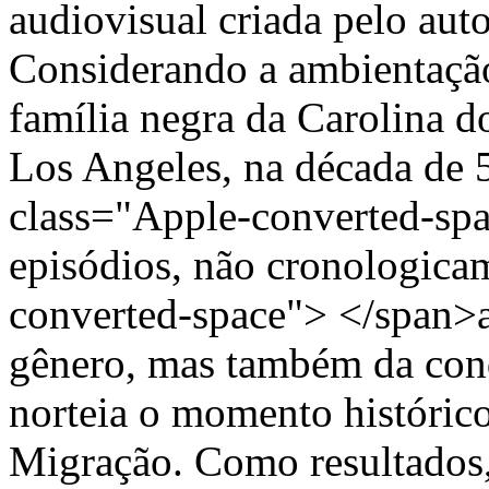
audiovisual criada pelo aut
Considerando a ambientação
família negra da Carolina d
Los Angeles, na década de 
class="Apple-converted-sp
episódios, não cronologica
converted-space"> </span>as
gênero, mas também da cond
norteia o momento histórico
Migração. Como resultados,