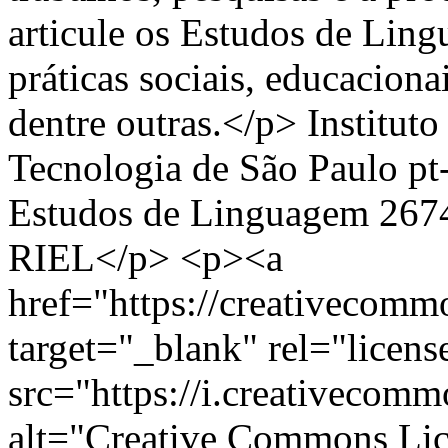
articule os Estudos de Lin
práticas sociais, educacionais
dentre outras.</p>
Institut
Tecnologia de São Paulo
pt
Estudos de Linguagem
267
RIEL</p> <p><a
href="https://creativecommo
target="_blank" rel="licen
src="https://i.creativecom
alt="Creative Commons Lic