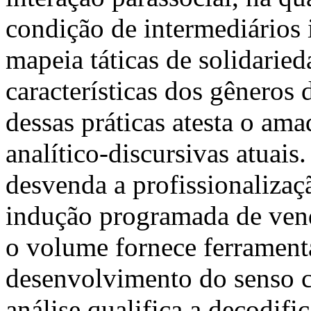
condição de intermediários 
mapeia táticas de solidarie
características dos gêneros 
dessas práticas atesta o am
analítico-discursivas atuais
desvenda a profissionalizaçã
indução programada de vend
o volume fornece ferramenta
desenvolvimento do senso c
análise qualifica a decodif