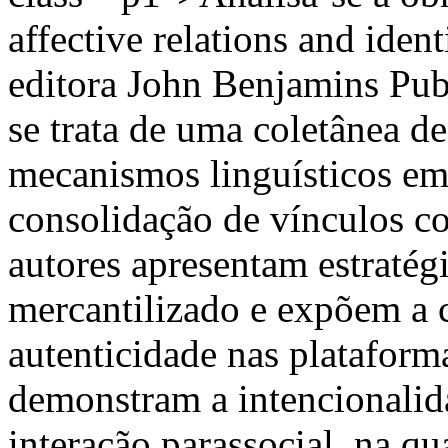
affective relations and iden
editora John Benjamins Pub
se trata de uma coletânea de
mecanismos linguísticos em
consolidação de vínculos c
autores apresentam estratég
mercantilizado e expõem a 
autenticidade nas plataform
demonstram a intencionalid
interação parassocial, na q