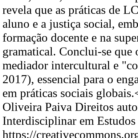
revela que as práticas de 
aluno e a justiça social, em
formação docente e na sup
gramatical. Conclui-se que
mediador intercultural e "c
2017), essencial para o eng
em práticas sociais globais
Oliveira Paiva
Direitos auto
Interdisciplinar em Estudo
https://creativecommons.or