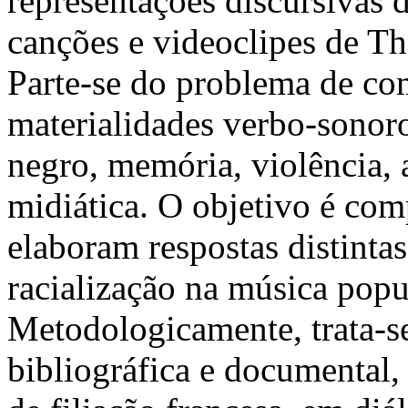
representações discursivas 
canções e videoclipes de T
Parte-se do problema de com
materialidades verbo-sonoro
negro, memória, violência, a
midiática. O objetivo é co
elaboram respostas distinta
racialização na música pop
Metodologicamente, trata-se
bibliográfica e documental,