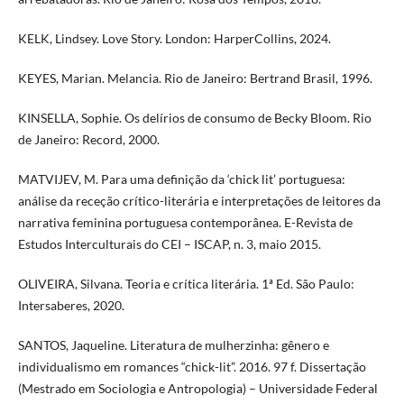
KELK, Lindsey. Love Story. London: HarperCollins, 2024.
KEYES, Marian. Melancia. Rio de Janeiro: Bertrand Brasil, 1996.
KINSELLA, Sophie. Os delírios de consumo de Becky Bloom. Rio
de Janeiro: Record, 2000.
MATVIJEV, M. Para uma definição da ‘chick lit’ portuguesa:
análise da receção crítico-literária e interpretações de leitores da
narrativa feminina portuguesa contemporânea. E-Revista de
Estudos Interculturais do CEI – ISCAP, n. 3, maio 2015.
OLIVEIRA, Silvana. Teoria e crítica literária. 1ª Ed. São Paulo:
Intersaberes, 2020.
SANTOS, Jaqueline. Literatura de mulherzinha: gênero e
individualismo em romances “chick-lit”. 2016. 97 f. Dissertação
(Mestrado em Sociologia e Antropologia) – Universidade Federal