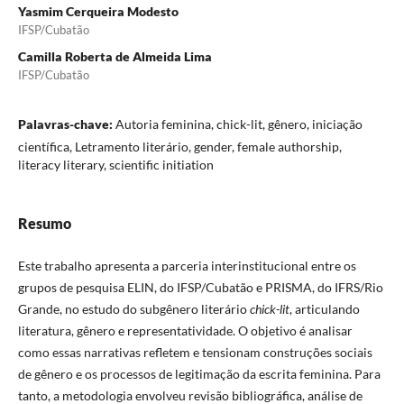
Yasmim Cerqueira Modesto
IFSP/Cubatão
Camilla Roberta de Almeida Lima
IFSP/Cubatão
Palavras-chave:
Autoria feminina, chick-lit, gênero, iniciação
científica, Letramento literário, gender, female authorship,
literacy literary, scientific initiation
Resumo
Este trabalho apresenta a parceria interinstitucional entre os
grupos de pesquisa ELIN, do IFSP/Cubatão e PRISMA, do IFRS/Rio
Grande, no estudo do subgênero literário
chick-lit
, articulando
literatura, gênero e representatividade. O objetivo é analisar
como essas narrativas refletem e tensionam construções sociais
de gênero e os processos de legitimação da escrita feminina. Para
tanto, a metodologia envolveu revisão bibliográfica, análise de