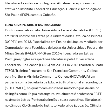
literaturas brasileira e portuguesa. Atualmente, é professora
efetiva do Instituto Federal de Educação, Ciência e Tecnologia de
São Paulo (IFSP), campus Cubatão.
Lucia Silveira Alda,
IFRS/Rio Grande
Doutora em Letras pela Universidade Federal de Pelotas (UFPEL)
em 2018, Mestre em Letras pela Universidade Católica de Pelotas
(UCPEL) em 2013, Especialista em Ensino de Línguas Mediado por
Computador pela Faculdade de Letras da Universidade Federal de
Minas Gerais (FALE/UFMG) em 2016 e licenciada em Letras
Português/Inglês e respectivas literaturas pela Universidade
Federal do Rio Grande (FURG) em 2010. Em 2016 realizou o Brazil
TESOL Training Program no San Francisco Community College
pela Northern Virginia Community College (NOVA/EUA) em
parceria com a Secretaria de Educação Profissional e Tecnológica
(SETEC/MEC), no qual foram estudadas metodologias de ensino
de Inglês como língua estrangeira. Atualmente é professora EBTT
na área de Letras (Português/Inglês e suas respectivas literaturas)
no câmpus Rio Grande do Instituto Federal de Educação, Ciência