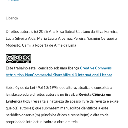
Licença
Direitos autorais (c) 2026 Ana Elisa Sobral Caetano da Silva Ferreira,
Lucia Silveira Alda, Maria Laura Albernaz Pereira, Yasmim Cerqueira
Modesto, Camilla Roberta de Almeida Lima
Este trabalho está licenciado sob uma licença
Creative Commons
Attribution-NonCommercial-ShareAlike 4.0 International License
.
Sob a égide da Lei º 9.610/1998 que altera, atualiza e consolida a
legislação sobre direitos autorais no Brasil, a
Revista Ciência em
Evidência
(RcE) ressalta a natureza de acesso livre da revista e exige
que o(s) autor(es) que submetem manuscritos científicos a este
periódico observe(m) princípios éticos e respeite(m) o direito de
propriedade intelectual sobre a obra em tela.