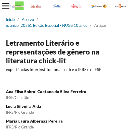
Início
/
Acervo
/
n. único (2026): Edição Especial - NUGS 10 anos
/
Artigos
Letramento Literário e
representações de gênero na
literatura chick-lit
experiências interinstitucionais entre o IFRS e o IFSP
Ana Elisa Sobral Caetano da Silva Ferreira
IFSP/Cubatão
Lucia Silveira Alda
IFRS/Rio Grande
Maria Laura Albernaz Pereira
IFRS/Rio Grande