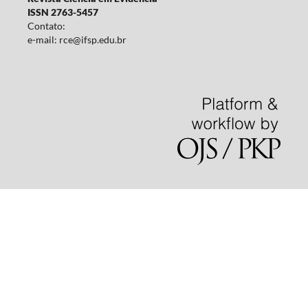
ISSN 2763-5457
Contato:
e-mail: rce@ifsp.edu.br