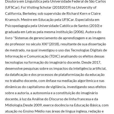
Doutora em Linguística pela Universidade Federal de São Carlos
(UFSCar). Foi Visiting Scholar (20182019) na University of
California, Berkeley, sob supervisão de Richard Kern e Claire
Kramsch. Mestre em Educação pela UFSCar. Especialista em
Psicopedagogia pela Universidade Católica de Santos (2010) e
graduada em Letras pela mesma instituição (2006). Autora do
livro ''Sistemas de gerenciamento de aprendizagem e as imagens
do professor no século XXI''(2018), resultante de sua dissertação
de mestrado, na qual investigou o uso das Tecnologias Digitais de
Informação e Comunicação (TDIC) analisando os efeitos dessas
tecnologias na formação do imaginário docente. Desde 2017,
desenvolve pesquisas sobre os impactos da inteligência artificial,
da dataficação e dos processos de plataformização da educação
no trabalho docente, com ênfase na mediação algorítmica e nas
dinâmicas do capitalismo de vigilância, investigando seus efeitos
sobre a autoria, a autonomia e a constituição do imaginário
docente, à luz da Análise do Discurso de linha francesa e da
Midiologia.Desde 2009, exerce docência na Educação Básica, com
atuação no Ensino Médio nas áreas de língua inglesa, redação e