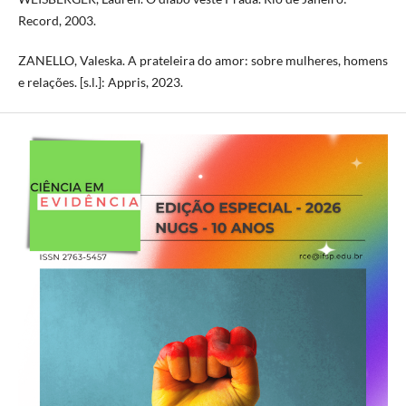
Record, 2003.
ZANELLO, Valeska. A prateleira do amor: sobre mulheres, homens
e relações. [s.l.]: Appris, 2023.