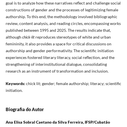
goal is to analyze how these narratives reflect and challenge social
constructions of gender and the processes of legitimizing female
authorship. To this end, the methodology involved bibliographic
review, content analysis, and reading circles, encompassing works
published between 1995 and 2025. The results indicate that,
although
chick-lit
reproduces stereotypes of white and urban
femininity, it also provides a space for critical discussions on
authorship and gender performativity. The scientific initiation
experiences fostered literary literacy, social reflection, and the
strengthening of interinstitutional dialogue, consolidating
research as an instrument of transformation and inclusion.
Keywords:
chick lit; gender; female authorship; literacy; scientific
initiation.
Biografia do Autor
Ana Elisa Sobral Caetano da Silva Ferreira,
IFSP/Cubatão