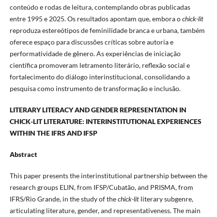
conteúdo e rodas de leitura, contemplando obras publicadas
entre 1995 e 2025. Os resultados apontam que, embora o
chick-lit
reproduza estereótipos de feminilidade branca e urbana, também
oferece espaço para discussões críticas sobre autoria e
performatividade de gênero. As experiências de iniciação
científica promoveram letramento literário, reflexão social e
fortalecimento do diálogo interinstitucional, consolidando a
pesquisa como instrumento de transformação e inclusão.
LITERARY LITERACY AND GENDER REPRESENTATION IN
CHICK-LIT LITERATURE:
INTERINSTITUTIONAL EXPERIENCES
WITHIN THE IFRS AND IFSP
Abstract
This paper presents the interinstitutional partnership between the
research groups ELIN, from IFSP/Cubatão, and PRISMA, from
IFRS/Rio Grande, in the study of the
chick-lit
literary subgenre,
articulating literature, gender, and representativeness. The main