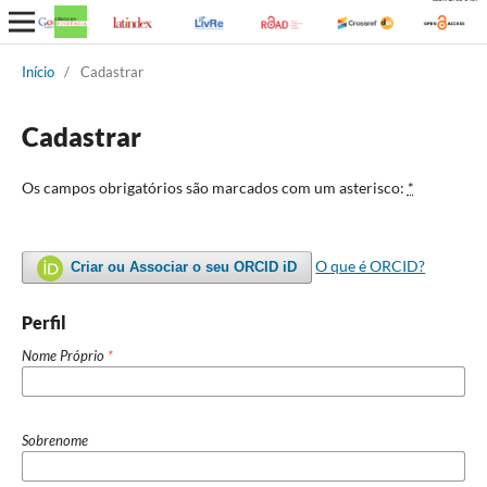
Início
/
Cadastrar
Cadastrar
Os campos obrigatórios são marcados com um asterisco:
*
O que é ORCID?
Criar ou Associar o seu ORCID iD
Perfil
Nome Próprio
*
Sobrenome