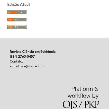
Edição Atual
Revista Ciência em Evidência
ISSN 2763-5457
Contato:
e-mail: rce@ifsp.edu.br