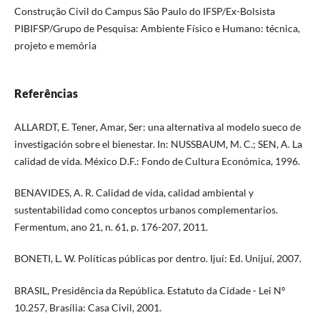
Construção Civil do Campus São Paulo do IFSP/Ex-Bolsista
PIBIFSP/Grupo de Pesquisa: Ambiente Físico e Humano: técnica,
projeto e memória
Referências
ALLARDT, E. Tener, Amar, Ser: una alternativa al modelo sueco de
investigación sobre el bienestar. In: NUSSBAUM, M. C.; SEN, A. La
calidad de vida. México D.F.: Fondo de Cultura Económica, 1996.
BENAVIDES, A. R. Calidad de vida, calidad ambiental y
sustentabilidad como conceptos urbanos complementarios.
Fermentum, ano 21, n. 61, p. 176-207, 2011.
BONETI, L. W. Políticas públicas por dentro. Ijuí: Ed. Unijuí, 2007.
BRASIL, Presidência da República. Estatuto da Cidade - Lei Nº
10.257, Brasília: Casa Civil, 2001.