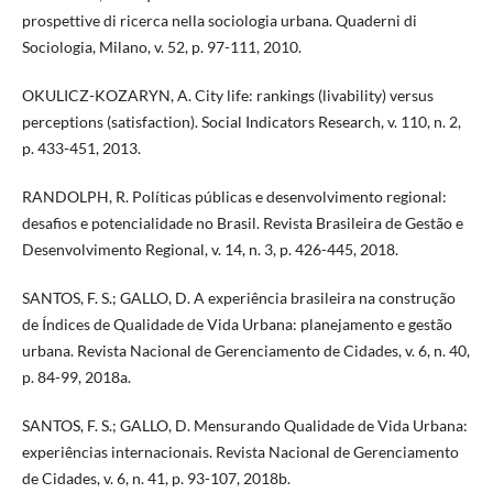
prospettive di ricerca nella sociologia urbana. Quaderni di
Sociologia, Milano, v. 52, p. 97-111, 2010.
OKULICZ-KOZARYN, A. City life: rankings (livability) versus
perceptions (satisfaction). Social Indicators Research, v. 110, n. 2,
p. 433-451, 2013.
RANDOLPH, R. Políticas públicas e desenvolvimento regional:
desafios e potencialidade no Brasil. Revista Brasileira de Gestão e
Desenvolvimento Regional, v. 14, n. 3, p. 426-445, 2018.
SANTOS, F. S.; GALLO, D. A experiência brasileira na construção
de Índices de Qualidade de Vida Urbana: planejamento e gestão
urbana. Revista Nacional de Gerenciamento de Cidades, v. 6, n. 40,
p. 84-99, 2018a.
SANTOS, F. S.; GALLO, D. Mensurando Qualidade de Vida Urbana:
experiências internacionais. Revista Nacional de Gerenciamento
de Cidades, v. 6, n. 41, p. 93-107, 2018b.