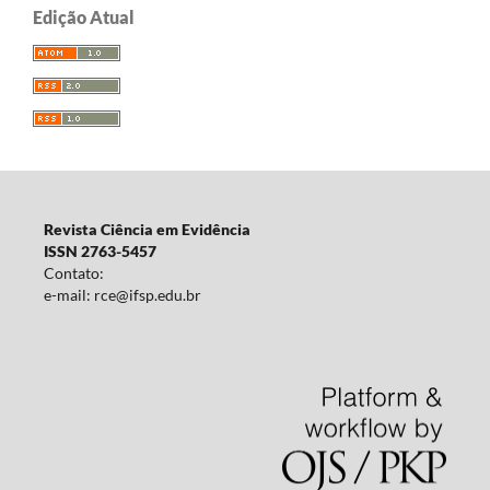
Edição Atual
Revista Ciência em Evidência
ISSN 2763-5457
Contato:
e-mail: rce@ifsp.edu.br