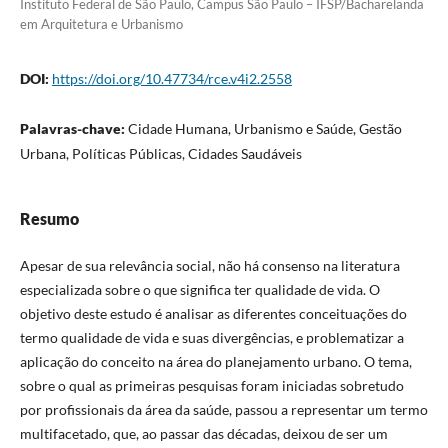
Instituto Federal de São Paulo, Campus São Paulo – IFSP/Bacharelanda
em Arquitetura e Urbanismo
DOI:
https://doi.org/10.47734/rce.v4i2.2558
Palavras-chave:
Cidade Humana, Urbanismo e Saúde, Gestão
Urbana, Políticas Públicas, Cidades Saudáveis
Resumo
Apesar de sua relevância social, não há consenso na literatura
especializada sobre o que significa ter qualidade de vida. O
objetivo deste estudo é analisar as diferentes conceituações do
termo qualidade de vida e suas divergências, e problematizar a
aplicação do conceito na área do planejamento urbano. O tema,
sobre o qual as primeiras pesquisas foram iniciadas sobretudo
por profissionais da área da saúde, passou a representar um termo
multifacetado, que, ao passar das décadas, deixou de ser um