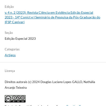
Edição
v. 4 n. 2 (2023): Revista Ciência em Evidência Edição Especial
2023 - 14º Conict e I Seminário de Pesquisa da Pós-Graduação do
IFSP Capivari
Seção
Edição Especial 2023
Categorias
Artigos
Licença
Direitos autorais (c) 2024 Douglas Luciano Lopes GALLO, Nathália
Arcanjo Teixeira