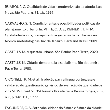
BUARQUE, C. Qualidade de vida: a modernização da utopia. Lua
Nova, São Paulo, n. 31, s/p, 1993.
CARVALHO, S. N. Condicionantes e possibilidades políticas do
planejamento urbano. In: VITTE, C. D. S.; KEINERT, T. M. M.
Qualidade de vida, planejamento e gestão urbana: discussões
teórico-metodológicas. Rio de Janeiro: Bertrand Brasil, 2009.
CASTELLS, M. A questão urbana. São Paulo: Paz e Terra, 2020.
CASTELLS, M. Cidade, democracia e socialismo. Rio de Janeiro:
Paz e Terra, 1980.
CICONELLI, R. M. et al. Tradução para a língua portuguesa e
validação do questionário genérico de avaliação de qualidade de
vida SF36 (Brasil SF-36). Revista Brasileira de Reumatologia, v. 39,
n. 3, p. 143-150, 1999.
FAGUNDES, C. A. Sorocaba, cidade do futuro e futuro da cidade: