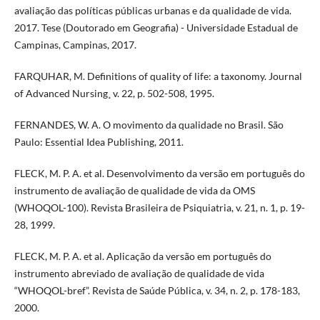
avaliação das políticas públicas urbanas e da qualidade de vida.
2017. Tese (Doutorado em Geografia) - Universidade Estadual de
Campinas, Campinas, 2017.
FARQUHAR, M. Definitions of quality of life: a taxonomy. Journal
of Advanced Nursing¸ v. 22, p. 502-508, 1995.
FERNANDES, W. A. O movimento da qualidade no Brasil. São
Paulo: Essential Idea Publishing, 2011.
FLECK, M. P. A. et al. Desenvolvimento da versão em português do
instrumento de avaliação de qualidade de vida da OMS
(WHOQOL-100). Revista Brasileira de Psiquiatria, v. 21, n. 1, p. 19-
28, 1999.
FLECK, M. P. A. et al. Aplicação da versão em português do
instrumento abreviado de avaliação de qualidade de vida
“WHOQOL-bref”. Revista de Saúde Pública, v. 34, n. 2, p. 178-183,
2000.