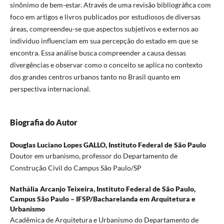
sinônimo de bem-estar. Através de uma revisão bibliográfica com
foco em artigos e livros publicados por estudiosos de diversas
áreas, compreendeu-se que aspectos subjetivos e externos ao
indivíduo influenciam em sua percepção do estado em que se
encontra. Essa análise busca compreender a causa dessas
divergências e observar como o conceito se aplica no contexto
dos grandes centros urbanos tanto no Brasil quanto em
perspectiva internacional.
Biografia do Autor
Douglas Luciano Lopes GALLO,
Instituto Federal de São Paulo
Doutor em urbanismo, professor do Departamento de
Construção Civil do Campus São Paulo/SP
Nathália Arcanjo Teixeira,
Instituto Federal de São Paulo,
Campus São Paulo – IFSP/Bacharelanda em Arquitetura e
Urbanismo
Acadêmica de Arquitetura e Urbanismo do Departamento de