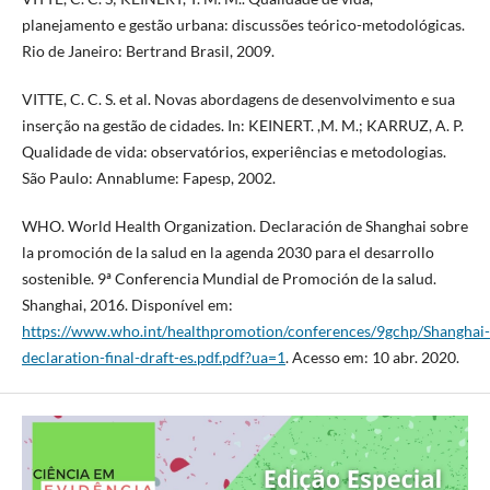
planejamento e gestão urbana: discussões teórico-metodológicas.
Rio de Janeiro: Bertrand Brasil, 2009.
VITTE, C. C. S. et al. Novas abordagens de desenvolvimento e sua
inserção na gestão de cidades. In: KEINERT. ,M. M.; KARRUZ, A. P.
Qualidade de vida: observatórios, experiências e metodologias.
São Paulo: Annablume: Fapesp, 2002.
WHO. World Health Organization. Declaración de Shanghai sobre
la promoción de la salud en la agenda 2030 para el desarrollo
sostenible. 9ª Conferencia Mundial de Promoción de la salud.
Shanghai, 2016. Disponível em:
https://www.who.int/healthpromotion/conferences/9gchp/Shanghai-
declaration-final-draft-es.pdf.pdf?ua=1
. Acesso em: 10 abr. 2020.