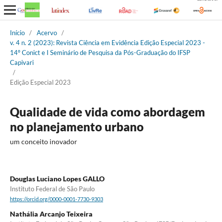
Início
/
Acervo
/
v. 4 n. 2 (2023): Revista Ciência em Evidência Edição Especial 2023 -
14º Conict e I Seminário de Pesquisa da Pós-Graduação do IFSP
Capivari
/
Edição Especial 2023
Qualidade de vida como abordagem
no planejamento urbano
um conceito inovador
Douglas Luciano Lopes GALLO
Instituto Federal de São Paulo
https://orcid.org/0000-0001-7730-9303
Nathália Arcanjo Teixeira