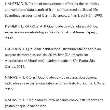
HANESTAD, B. Errors of measurement affecting the reliability
and validity of data acquired from self-assessed quality of life.
Scandinavian Journal of Caring Sciences, v. 4, n. 1, p.29-34, 1990.
KEINERT, T.; KARRUZ, A. P. Qualidade de vida: observatórios,
experiências e metodologias. São Paulo: Annablume: Fapesp,
2002.
LOGSDON, L. Qualidade habitacional: instrumental de apoio ao
projeto de moradias sociais. 2019. Tese (Doutorado em
Arquitetura e Urbanismo) – Universidade de São Paulo, São
Carlos, 2019.
NAHAS, M. I. P. (org.). Qualidade de vida urbana: abordagens,
indicadores e experiências internacionais. Belo Horizonte: C/Arte,
2015.
NAHAS, M. I. P. Indicadores intra-urbanos como instrumentos de
gestão da qualidade de vida