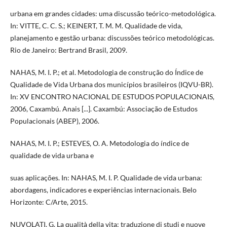
urbana em grandes cidades: uma discussão teórico-metodológica.
In: VITTE, C. C. S.; KEINERT, T. M. M. Qualidade de vida,
planejamento e gestão urbana: discussões teórico metodológicas.
Rio de Janeiro: Bertrand Brasil, 2009.
NAHAS, M. I. P.; et al. Metodologia de construção do Índice de
Qualidade de Vida Urbana dos municípios brasileiros (IQVU-BR).
In: XV ENCONTRO NACIONAL DE ESTUDOS POPULACIONAIS,
2006, Caxambú. Anais [...]. Caxambú: Associação de Estudos
Populacionais (ABEP), 2006.
NAHAS, M. I. P.; ESTEVES, O. A. Metodologia do índice de
qualidade de vida urbana e
suas aplicações. In: NAHAS, M. I. P. Qualidade de vida urbana:
abordagens, indicadores e experiências internacionais. Belo
Horizonte: C/Arte, 2015.
NUVOLATI, G. La qualità della vita: traduzione di studi e nuove