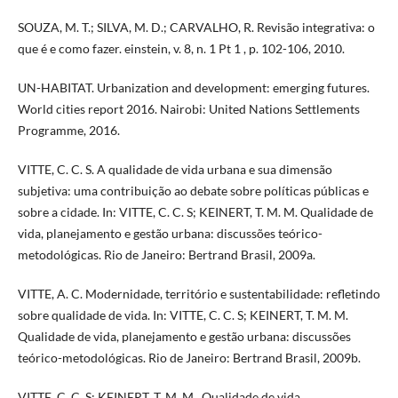
SOUZA, M. T.; SILVA, M. D.; CARVALHO, R. Revisão integrativa: o
que é e como fazer. einstein, v. 8, n. 1 Pt 1 , p. 102-106, 2010.
UN-HABITAT. Urbanization and development: emerging futures.
World cities report 2016. Nairobi: United Nations Settlements
Programme, 2016.
VITTE, C. C. S. A qualidade de vida urbana e sua dimensão
subjetiva: uma contribuição ao debate sobre políticas públicas e
sobre a cidade. In: VITTE, C. C. S; KEINERT, T. M. M. Qualidade de
vida, planejamento e gestão urbana: discussões teórico-
metodológicas. Rio de Janeiro: Bertrand Brasil, 2009a.
VITTE, A. C. Modernidade, território e sustentabilidade: refletindo
sobre qualidade de vida. In: VITTE, C. C. S; KEINERT, T. M. M.
Qualidade de vida, planejamento e gestão urbana: discussões
teórico-metodológicas. Rio de Janeiro: Bertrand Brasil, 2009b.
VITTE, C. C. S; KEINERT, T. M. M.. Qualidade de vida,