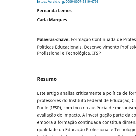
https://orcid.org/0009-0007-5819-4791
Fernanda Lemes
Carla Marques
Palavras-chave:
Formação Continuada de Profess
Políticas Educacionais, Desenvolvimento Profiss
Profissional e Tecnológica, IFSP
Resumo
Este artigo analisa criticamente a política de f
professores do Instituto Federal de Educação, C
Paulo (IFSP), com foco na ausência de mecanism
avaliação de impacto. A investigação parte da c
embora a formação continuada constitua dimen
qualidade da Educação Profissional e Tecnológica