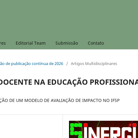
res
Editorial Team
Submissão
Contato
dição de publicação contínua de 2026
/
Artigos Multidisciplinares
OCENTE NA EDUCAÇÃO PROFISSION
IÇÃO DE UM MODELO DE AVALIAÇÃO DE IMPACTO NO IFSP