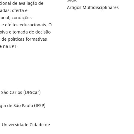
Seção
cional de avaliação de
Artigos Multidisciplinares
adas: oferta e
ional; condições
 e efeitos educacionais. O
exiva e tomada de decisão
 de políticas formativas
e na EPT.
 São Carlos (UFSCar)
gia de São Paulo (IFSP)
– Universidade Cidade de