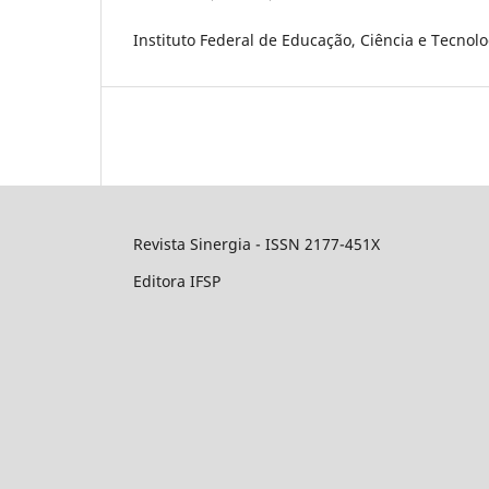
Instituto Federal de Educação, Ciência e Tecnolo
Revista Sinergia - ISSN 2177-451X
Editora IFSP