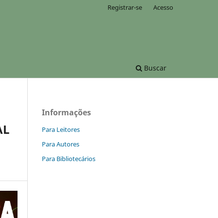
Registrar-se
Acesso
Buscar
Informações
AL
Para Leitores
Para Autores
Para Bibliotecários