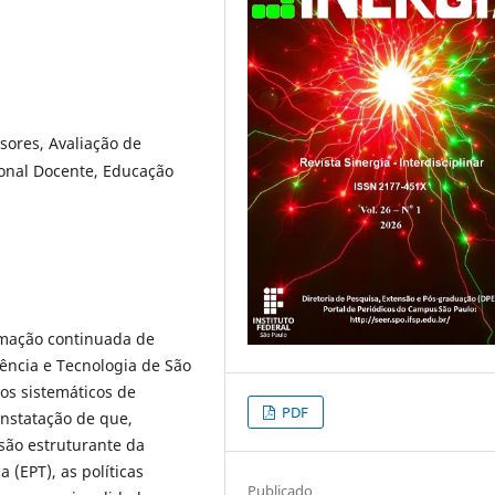
ores, Avaliação de
ional Docente, Educação
ormação continuada de
iência e Tecnologia de São
os sistemáticos de
PDF
onstatação de que,
são estruturante da
 (EPT), as políticas
Publicado