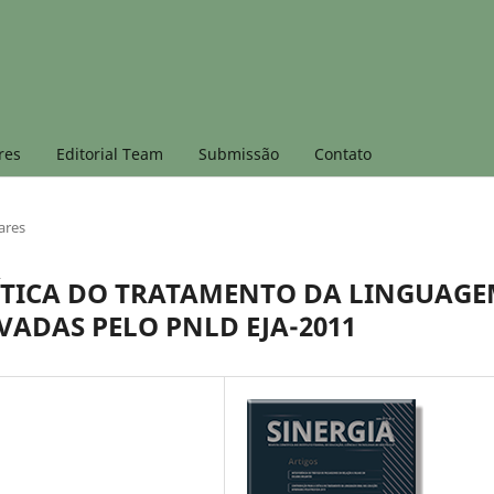
res
Editorial Team
Submissão
Contato
ares
ÍTICA DO TRATAMENTO DA LINGUAG
ADAS PELO PNLD EJA-2011