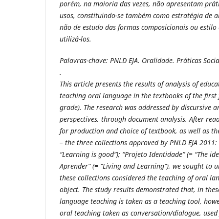
porém, na maioria das vezes, não apresentam prátic
usos, constituindo-se também como estratégia de 
não de estudo das formas composicionais ou estilo
utilizá-los.
Palavras-chave: PNLD EJA. Oralidade. Práticas Socia
.
This article presents the results of analysis of educat
teaching oral language in the textbooks of the first 
grade). The research was addressed by discursive a
perspectives, through document analysis. After re
for production and choice of textbook, as well as t
– the three collections approved by PNLD EJA 2011
“Learning is good”); “Projeto Identidade” (= “The ide
Aprender” (= “Living and Learning”), we sought to u
these collections considered the teaching of oral l
object. The study results demonstrated that, in these
language teaching is taken as a teaching tool, howe
oral teaching taken as conversation/dialogue, used 