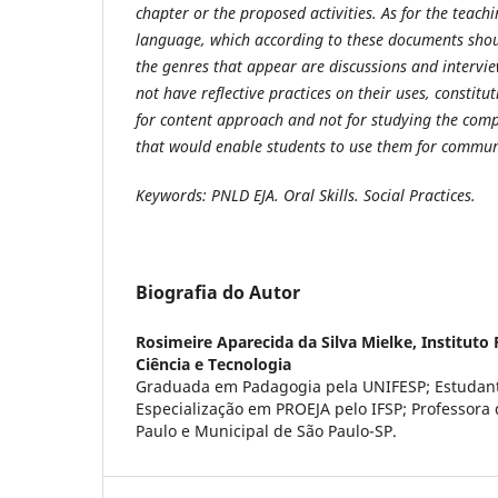
chapter or the proposed activities. As for the teachi
language, which according to these documents shou
the genres that appear are discussions and intervie
not have reflective practices on their uses, constitu
for content approach and not for studying the comp
that would enable students to use them for commun
Keywords: PNLD EJA. Oral Skills. Social Practices.
Biografia do Autor
Rosimeire Aparecida da Silva Mielke,
Instituto
Ciência e Tecnologia
Graduada em Padagogia pela UNIFESP; Estudant
Especialização em PROEJA pelo IFSP; Professora
Paulo e Municipal de São Paulo-SP.