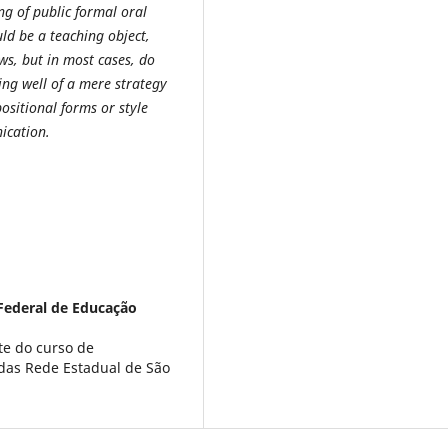
ng of public formal oral
ld be a teaching object,
ws, but in most cases, do
ting well of a mere strategy
ositional forms or style
ication.
 Federal de Educação
e do curso de
 das Rede Estadual de São