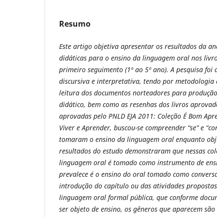
Resumo
Este artigo objetiva apresentar os resultados da an
didáticas para o ensino da linguagem oral nos livro
primeiro seguimento (1º ao 5º ano). A pesquisa foi
discursiva e interpretativa, tendo por metodologia
leitura dos documentos norteadores para produção 
didático, bem como as resenhas dos livros aprovado
aprovadas pelo PNLD EJA 2011: Coleção É Bom Apre
Viver e Aprender, buscou-se compreender “se” e “co
tomaram o ensino da linguagem oral enquanto obje
resultados do estudo demonstraram que nessas col
linguagem oral é tomado como instrumento de ensi
prevalece é o ensino do oral tomado como convers
introdução do capítulo ou das atividades proposta
linguagem oral formal pública, que conforme docu
ser objeto de ensino, os gêneros que aparecem são 