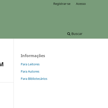
Registrar-se
Acesso
Buscar
Informações
EM
Para Leitores
Para Autores
Para Bibliotecários