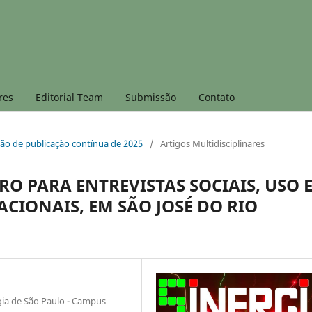
res
Editorial Team
Submissão
Contato
dição de publicação contínua de 2025
/
Artigos Multidisciplinares
O PARA ENTREVISTAS SOCIAIS, USO 
CIONAIS, EM SÃO JOSÉ DO RIO
ogia de São Paulo - Campus