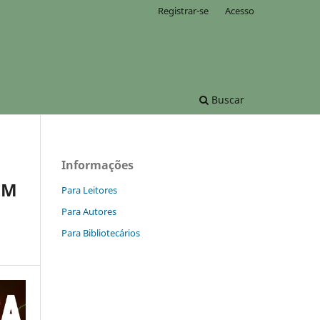
Registrar-se
Acesso
Buscar
Informações
EM
Para Leitores
Para Autores
Para Bibliotecários