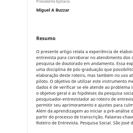
Presidente Epitácio
Miguel A Buzzar
Resumo
O presente artigo relata a experiência de elabor
entrevista para corroborar no atendimento dos 
pesquisa de doutorado em andamento. Essa expe
uma disciplina de pós-graduação que possibilit
elaboração deste roteiro, mas também no uso at
piloto. O objetivo de utilizar este instrumento 
dados é de verificar se ele atende ao problema 
o objetivo geral e as hipóteses da pesquisa socia
pesquisador-entrevistador ao roteiro de entrevis
permitir seu aprimoramento e ajustes para culmi
Além da aprendizagem ao iniciar a pré-análise da
partir do processo de transcrição. Palavras-chave
Roteiro de Entrevista. Pesquisa Social. São José 