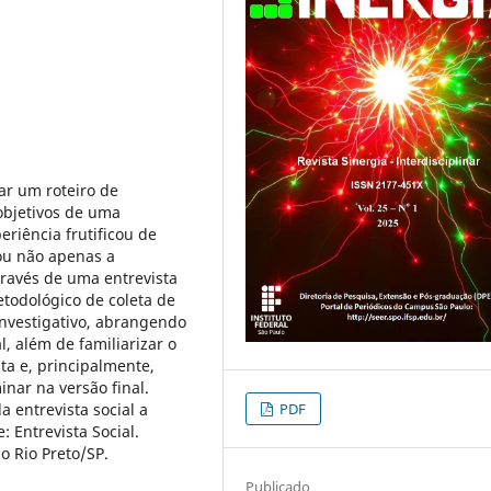
ar um roteiro de
objetivos de uma
riência frutificou de
ou não apenas a
ravés de uma entrevista
metodológico de coleta de
investigativo, abrangendo
l, além de familiarizar o
ta e, principalmente,
nar na versão final.
PDF
 entrevista social a
: Entrevista Social.
do Rio Preto/SP.
Publicado