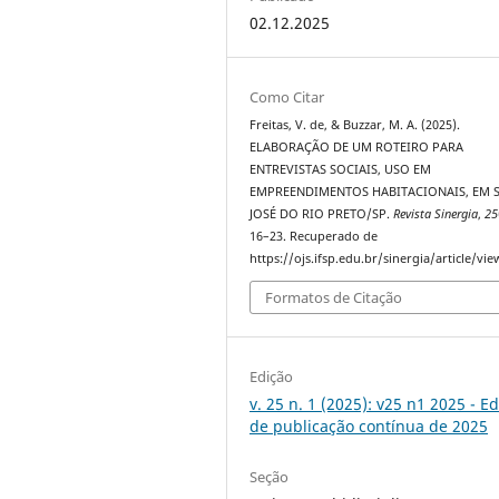
02.12.2025
Como Citar
Freitas, V. de, & Buzzar, M. A. (2025).
ELABORAÇÃO DE UM ROTEIRO PARA
ENTREVISTAS SOCIAIS, USO EM
EMPREENDIMENTOS HABITACIONAIS, EM 
JOSÉ DO RIO PRETO/SP.
Revista Sinergia
,
25
16–23. Recuperado de
https://ojs.ifsp.edu.br/sinergia/article/vi
Formatos de Citação
Edição
v. 25 n. 1 (2025): v25 n1 2025 - E
de publicação contínua de 2025
Seção