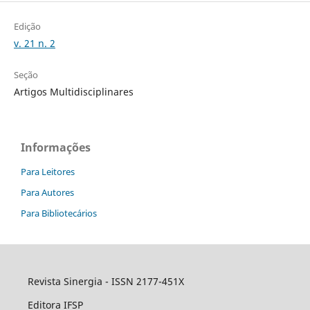
Edição
v. 21 n. 2
Seção
Artigos Multidisciplinares
Informações
Para Leitores
Para Autores
Para Bibliotecários
Revista Sinergia - ISSN 2177-451X
Editora IFSP