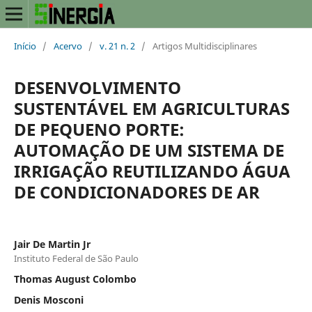
Início
/
Acervo
/
v. 21 n. 2
/
Artigos Multidisciplinares
DESENVOLVIMENTO
SUSTENTÁVEL EM AGRICULTURAS
DE PEQUENO PORTE:
AUTOMAÇÃO DE UM SISTEMA DE
IRRIGAÇÃO REUTILIZANDO ÁGUA
DE CONDICIONADORES DE AR
Jair De Martin Jr
Instituto Federal de São Paulo
Thomas August Colombo
Denis Mosconi