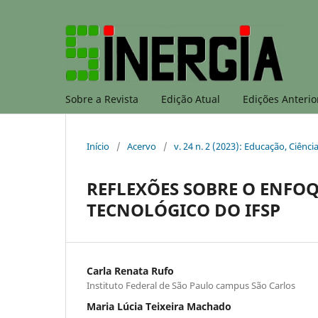
Sobre a Revista
Edição Atual
Edições Anterio
Início
/
Acervo
/
v. 24 n. 2 (2023): Educação, Ciênci
REFLEXÕES SOBRE O ENFOQ
TECNOLÓGICO DO IFSP
Carla Renata Rufo
Instituto Federal de São Paulo campus São Carlos
Maria Lúcia Teixeira Machado