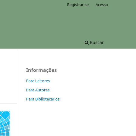
Registrar-se
Acesso
Buscar
Informações
Para Leitores
Para Autores
Para Bibliotecários