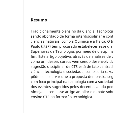
Resumo
Tradicionalmente o ensino da Ciência, Tecnolog
sendo abordado de forma interdisciplinar e con
ciências naturais, como a Química e a Física. O I
Paulo (IFSP) tem procurado estabelecer esse di
Superiores de Tecnologia, por meio de disciplina
fim. Este artigo objetiva, através de análises 
como um desses cursos vem sendo desenvolvido e
sugestão disciplinar de CTS está de fato centrad
ciência, tecnologia e sociedade, como seria razo
pôde-se observar que a proposta demonstra segu
com foco principal na tecnologia com a socied
dos eventos sugeridos pelos docentes ainda pod
Almeja-se com esse artigo ampliar o debate sobr
ensino CTS na formação tecnológica.