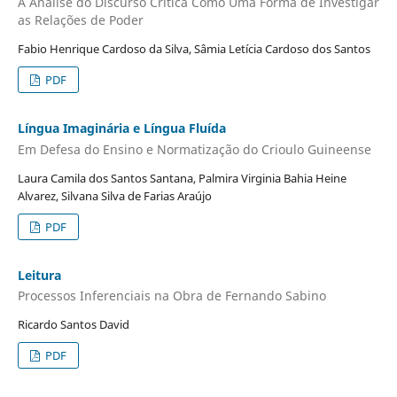
A Análise do Discurso Crítica Como Uma Forma de Investigar
as Relações de Poder
Fabio Henrique Cardoso da Silva, Sâmia Letícia Cardoso dos Santos
PDF
Língua Imaginária e Língua Fluída
Em Defesa do Ensino e Normatização do Crioulo Guineense
Laura Camila dos Santos Santana, Palmira Virginia Bahia Heine
Alvarez, Silvana Silva de Farias Araújo
PDF
Leitura
Processos Inferenciais na Obra de Fernando Sabino
Ricardo Santos David
PDF