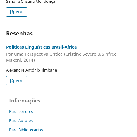
Simone Cristina Mendonça
PDF
Resenhas
Políticas Linguísticas Brasil-África
Por Uma Perspectiva Crítica (Cristine Severo & Sinfree
Makoni, 2014)
Alexandre António Timbane
PDF
Informações
Para Leitores
Para Autores
Para Bibliotecários