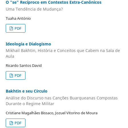
O "se" Recíproco em Contextos Extra-Canônicos
Uma Tendência de Mudança?
Tuaha António
PDF
Ideologia e Dialogismo
Mikhail Bakhtin, História e Conceitos que Cabem na Sala de
Aula
Ricardo Santos David
PDF
Bakhtin e seu Círculo
Análise do Discurso nas Canções Buarqueanas Compostas
Durante o Regime Militar
Cristiane Magalhães Bissaco, Jozuel Vitorino de Moura
PDF