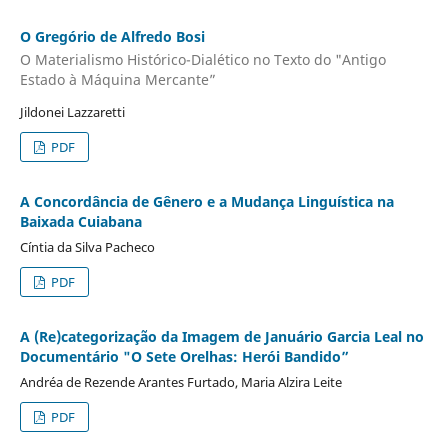
O Gregório de Alfredo Bosi
O Materialismo Histórico-Dialético no Texto do "Antigo
Estado à Máquina Mercante”
Jildonei Lazzaretti
PDF
A Concordância de Gênero e a Mudança Linguística na
Baixada Cuiabana
Cíntia da Silva Pacheco
PDF
A (Re)categorização da Imagem de Januário Garcia Leal no
Documentário "O Sete Orelhas: Herói Bandido”
Andréa de Rezende Arantes Furtado, Maria Alzira Leite
PDF