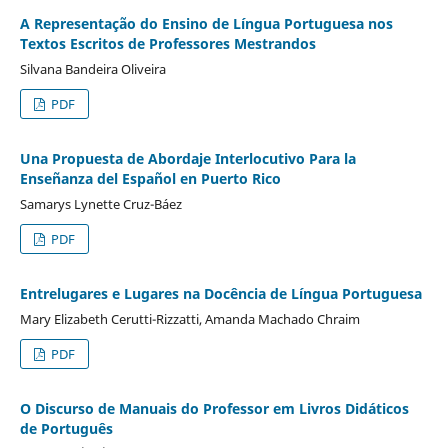
A Representação do Ensino de Língua Portuguesa nos
Textos Escritos de Professores Mestrandos
Silvana Bandeira Oliveira
PDF
Una Propuesta de Abordaje Interlocutivo Para la
Enseñanza del Español en Puerto Rico
Samarys Lynette Cruz-Báez
PDF
Entrelugares e Lugares na Docência de Língua Portuguesa
Mary Elizabeth Cerutti-Rizzatti, Amanda Machado Chraim
PDF
O Discurso de Manuais do Professor em Livros Didáticos
de Português