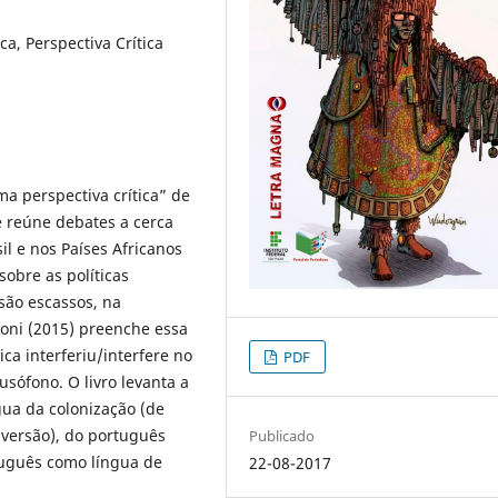
ica, Perspectiva Crítica
 uma perspectiva crítica” de
 reúne debates a cerca
il e nos Países Africanos
obre as políticas
 são escassos, na
oni (2015) preenche essa
ica interferiu/interfere no
PDF
usófono. O livro levanta a
gua da colonização (de
versão), do português
Publicado
uguês como língua de
22-08-2017