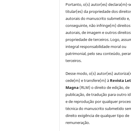
Portanto, o(s) autor(es) declara(m)-s
titular(es) da propriedade dos direito
autorais do manuscrito submetido e,
conseguinte, não infringe(m) direitos
autorais, de imagem e outros direitos
propriedade de terceiros. Logo, ass
integral responsabilidade moral ou
patrimonial, pelo seu conteúdo, pera
terceiros.
Desse modo, o(s) autor(es) autoriza(
cede(m) e transfere(m) à
Revista Le
Magna
(RLM) o direito de edição, de
publicação, de tradução para outro i
e de reprodução por qualquer proces
técnica do manuscrito submetido se
direito exigência de qualquer tipo de
remuneração.