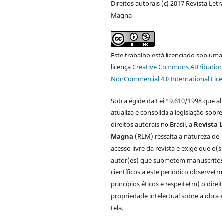
Direitos autorais (c) 2017 Revista Letr
Magna
Este trabalho está licenciado sob um
licença
Creative Commons Attribution
NonCommercial 4.0 International Lic
Sob a égide da Lei º 9.610/1998 que al
atualiza e consolida a legislação sobr
direitos autorais no Brasil, a
Revista 
Magna
(RLM) ressalta a natureza de
acesso livre da revista e exige que o(s
autor(es) que submetem manuscrito
científicos a este periódico observe(m
princípios éticos e respeite(m) o direi
propriedade intelectual sobre a obra
tela.