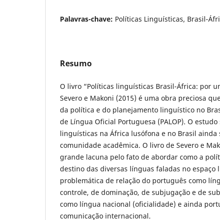
Palavras-chave:
Políticas Linguísticas, Brasil-Áfr
Resumo
O livro “Políticas linguísticas Brasil-África: por
Severo e Makoni (2015) é uma obra preciosa que
da política e do planejamento linguístico no Bras
de Língua Oficial Portuguesa (PALOP). O estudo s
linguísticas na África lusófona e no Brasil ainda
comunidade acadêmica. O livro de Severo e Mak
grande lacuna pelo fato de abordar como a polít
destino das diversas línguas faladas no espaço l
problemática de relação do português como lín
controle, de dominação, de subjugação e de sub
como língua nacional (oficialidade) e ainda port
comunicação internacional.