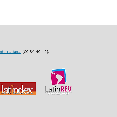
nternational
(CC BY-NC 4.0).