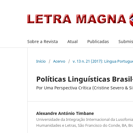
Sobre a Revista
Atual
Publicadas
Submis
Início
/
Acervo
/
v. 13 n. 21 (2017): Língua Portugu
Políticas Linguísticas Brasil
Por Uma Perspectiva Crítica (Cristine Severo & S
Alexandre António Timbane
Universidade da Integração Internacional da Lusofonia A
Humanidades e Letras, São Francisco do Conde, BA, Bra