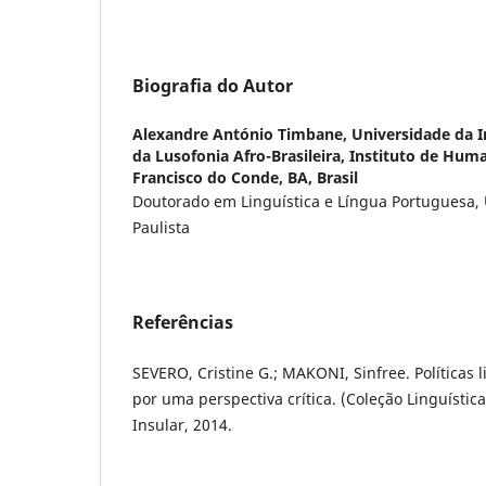
Biografia do Autor
Alexandre António Timbane,
Universidade da I
da Lusofonia Afro-Brasileira, Instituto de Hum
Francisco do Conde, BA, Brasil
Doutorado em Linguística e Língua Portuguesa,
Paulista
Referências
SEVERO, Cristine G.; MAKONI, Sinfree. Políticas li
por uma perspectiva crítica. (Coleção Linguística)
Insular, 2014.