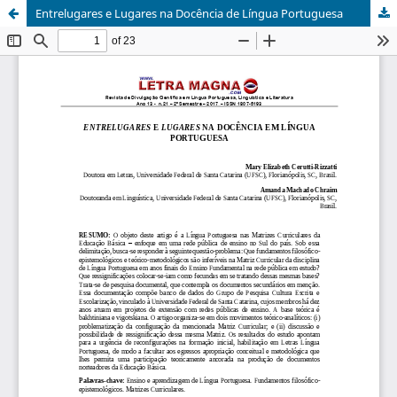
Entrelugares e Lugares na Docência de Língua Portuguesa