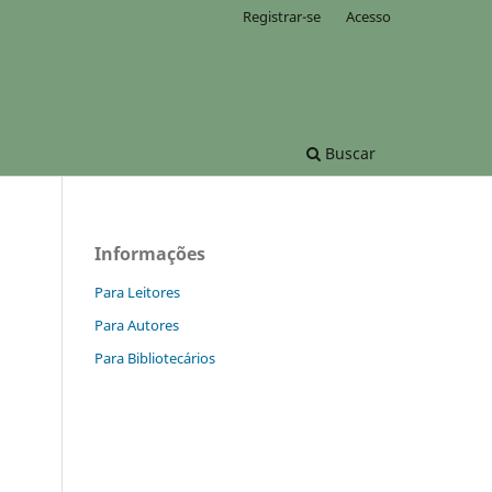
Registrar-se
Acesso
Buscar
Informações
Para Leitores
Para Autores
Para Bibliotecários