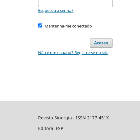
Esqueceu a senha?
Mantenha-me conectado
Acesso
Não é um usuário? Registre-se no site
Revista Sinergia - ISSN 2177-451X
Editora IFSP