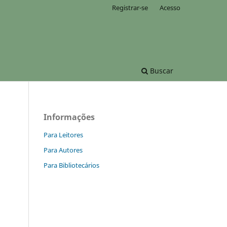
Registrar-se
Acesso
Buscar
Informações
Para Leitores
Para Autores
Para Bibliotecários