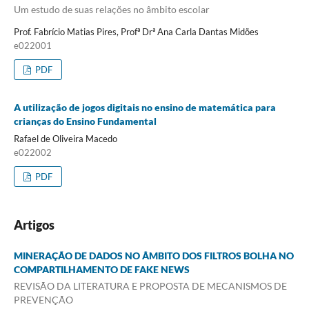
Um estudo de suas relações no âmbito escolar
Prof. Fabrício Matias Pires, Profª Drª Ana Carla Dantas Midões
e022001
PDF
A utilização de jogos digitais no ensino de matemática para
crianças do Ensino Fundamental
Rafael de Oliveira Macedo
e022002
PDF
Artigos
MINERAÇÃO DE DADOS NO ÂMBITO DOS FILTROS BOLHA NO
COMPARTILHAMENTO DE FAKE NEWS
REVISÃO DA LITERATURA E PROPOSTA DE MECANISMOS DE
PREVENÇÃO