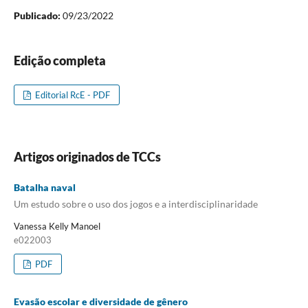
Publicado:
09/23/2022
Edição completa
Editorial RcE - PDF
Artigos originados de TCCs
Batalha naval
Um estudo sobre o uso dos jogos e a interdisciplinaridade
Vanessa Kelly Manoel
e022003
PDF
Evasão escolar e diversidade de gênero