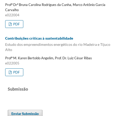
Profª Drª Bruna Carolina Rodrigues da Cunha, Marco Antônio Garcia
Carvalho
e022004
PDF
Contribuições críticas à sustentabilidade
Estudo dos empreendimentos energéticos do rio Madeira e Tijuco
Alto
Profª M. Karen Bertoldo Angelim, Prof. Dr. Luiz César Ribas
e022005
PDF
Submissão
Enviar Submissão