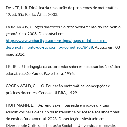
DANTE, L. R. Didática da resolução de problemas de matemática.
12. ed. São Paulo: Ática, 2003.
DOMINGOS, J. Jogos didáticos e o desenvolvimento do raciocínio
geométrico. 2008. Disponível em:
https://www.webartigos.com/artigos/jogos-didaticos-e-o-
desenvolvimento-do-raciocinio-geometrico/8488
. Acesso em: 03
maio 2026.
FREIRE, P. Pedagogia da autonomia: saberes necessários à prática
educativa. São Paulo: Paz e Terra, 1996.
GROENWALD, C. L. O. Educação matemática: concepções e
práticas docentes. Canoas: ULBRA, 1999.
HOFFMANN, L. F. Aprendizagem baseada em jogos digitais
educativos para o ensino da matemática orientada aos anos finais
do ensino fundamental. 2023. Dissertação (Mestrado em
Diversidade Cultural e Inclusão Social) – Universidade Feevale,