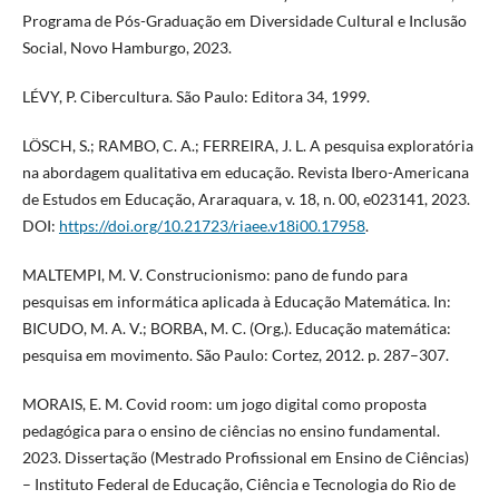
Programa de Pós-Graduação em Diversidade Cultural e Inclusão
Social, Novo Hamburgo, 2023.
LÉVY, P. Cibercultura. São Paulo: Editora 34, 1999.
LÖSCH, S.; RAMBO, C. A.; FERREIRA, J. L. A pesquisa exploratória
na abordagem qualitativa em educação. Revista Ibero-Americana
de Estudos em Educação, Araraquara, v. 18, n. 00, e023141, 2023.
DOI:
https://doi.org/10.21723/riaee.v18i00.17958
.
MALTEMPI, M. V. Construcionismo: pano de fundo para
pesquisas em informática aplicada à Educação Matemática. In:
BICUDO, M. A. V.; BORBA, M. C. (Org.). Educação matemática:
pesquisa em movimento. São Paulo: Cortez, 2012. p. 287–307.
MORAIS, E. M. Covid room: um jogo digital como proposta
pedagógica para o ensino de ciências no ensino fundamental.
2023. Dissertação (Mestrado Profissional em Ensino de Ciências)
– Instituto Federal de Educação, Ciência e Tecnologia do Rio de