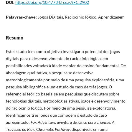
DOI:
https://doi.org/10.47734/rce.v7iFC.2902
Palavras-chave:
Jogos Digitais, Raciocínio lógico, Aprendizagem
Resumo
Este estudo tem como objetivo investigar o potencial dos jogos
digitais para o desenvolvimento do raciocínio lógico, em
possibilidades voltadas à idade escolar do ensino fundamental. De
abordagem qualitativa, a pesquisa se desenvolve
metodologicamente por meio de uma pesquisa exploratória, uma
pesquisa bibliográfica e um estudo de caso de três jogos. O
referencial teórico baseia-se em pesquisas que discutem sobre
tecnologias digitais, metodologias ativas, jogos e desenvolvimento
do raciocínio lógico. Por meio de uma pesquisa exploratória,
identificamos três jogos que compõem o estudo de caso
apresentado:
Fox Adventure: aventura de lógica para crianças
,
A
Travessia do Rio
e
Chromatic Pathway
, disponíveis em uma