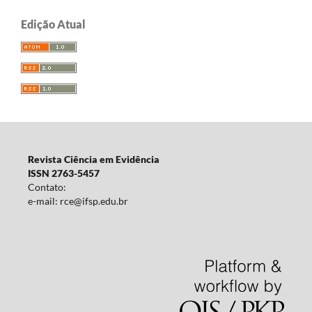
Edição Atual
Revista Ciência em Evidência
ISSN 2763-5457
Contato:
e-mail: rce@ifsp.edu.br