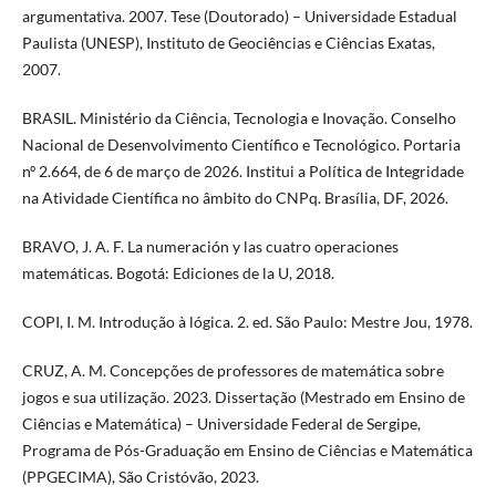
argumentativa. 2007. Tese (Doutorado) – Universidade Estadual
Paulista (UNESP), Instituto de Geociências e Ciências Exatas,
2007.
BRASIL. Ministério da Ciência, Tecnologia e Inovação. Conselho
Nacional de Desenvolvimento Científico e Tecnológico. Portaria
nº 2.664, de 6 de março de 2026. Institui a Política de Integridade
na Atividade Científica no âmbito do CNPq. Brasília, DF, 2026.
BRAVO, J. A. F. La numeración y las cuatro operaciones
matemáticas. Bogotá: Ediciones de la U, 2018.
COPI, I. M. Introdução à lógica. 2. ed. São Paulo: Mestre Jou, 1978.
CRUZ, A. M. Concepções de professores de matemática sobre
jogos e sua utilização. 2023. Dissertação (Mestrado em Ensino de
Ciências e Matemática) – Universidade Federal de Sergipe,
Programa de Pós-Graduação em Ensino de Ciências e Matemática
(PPGECIMA), São Cristóvão, 2023.