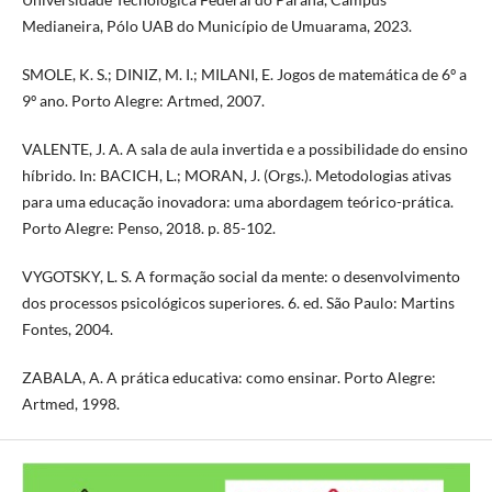
Medianeira, Pólo UAB do Município de Umuarama, 2023.
SMOLE, K. S.; DINIZ, M. I.; MILANI, E. Jogos de matemática de 6º a
9º ano. Porto Alegre: Artmed, 2007.
VALENTE, J. A. A sala de aula invertida e a possibilidade do ensino
híbrido. In: BACICH, L.; MORAN, J. (Orgs.). Metodologias ativas
para uma educação inovadora: uma abordagem teórico-prática.
Porto Alegre: Penso, 2018. p. 85-102.
VYGOTSKY, L. S. A formação social da mente: o desenvolvimento
dos processos psicológicos superiores. 6. ed. São Paulo: Martins
Fontes, 2004.
ZABALA, A. A prática educativa: como ensinar. Porto Alegre:
Artmed, 1998.