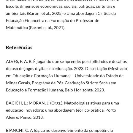
Escola: dimensões econômicas, sociais, políticas, culturais e
ambientais (Baroni et al., 2025) e Uma abordagem Crítica da
Educação Financeira na Formação do Professor de
Matemática (Baroni et al., 2021).
Referências
ALVES, E. A. B. É jogando que se aprende: possibilidades e desafios
do uso de jogos digitais na educação. 2023. Dissertação (Mestrado
em Educação e Formação Humana) – Universidade do Estado de
Minas Gerais, Programa de Pós-Graduação Stricto Sensu em
Educação e Formação Humana, Belo Horizonte, 2023.
BACICH, L.; MORAN, J. (Orgs.). Metodologias ativas para uma
educação inovadora: uma abordagem teórico-prática. Porto
Alegre: Penso, 2018.
BIANCHI, C. A lógica no desenvolvimento da competência