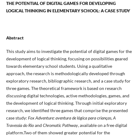
THE POTENTIAL OF DIGITAL GAMES FOR DEVELOPING
LOGICAL THINKING IN ELEMENTARY SCHOOL: A CASE STUDY
Abstract
This study aims to investigate the potential of digital games for the
development of logical thinking, focusing on possibilities geared
towards elementary school students. Using a qualitative
approach, the research is methodologically developed through
exploratory research, bibliographic research, and a case study for
three games. The theoretical framework is based on research
discussing digital technologies, active methodologies, games, and
the development of logical thinking. Through initial exploratory
research, we identified three games that comprise the presented
case study:
Fox Adventure: aventura de lógica para crianças
,
A
Travessia do Rio
and
Chromatic Pathway
, available on a free digital
platform.Two of them showed greater potential for the