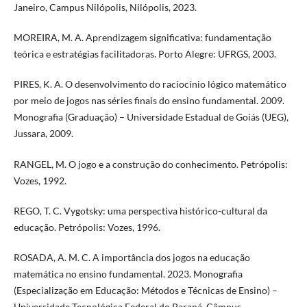
Janeiro, Campus Nilópolis, Nilópolis, 2023.
MOREIRA, M. A. Aprendizagem significativa: fundamentação
teórica e estratégias facilitadoras. Porto Alegre: UFRGS, 2003.
PIRES, K. A. O desenvolvimento do raciocínio lógico matemático
por meio de jogos nas séries finais do ensino fundamental. 2009.
Monografia (Graduação) – Universidade Estadual de Goiás (UEG),
Jussara, 2009.
RANGEL, M. O jogo e a construção do conhecimento. Petrópolis:
Vozes, 1992.
REGO, T. C. Vygotsky: uma perspectiva histórico-cultural da
educação. Petrópolis: Vozes, 1996.
ROSADA, A. M. C. A importância dos jogos na educação
matemática no ensino fundamental. 2023. Monografia
(Especialização em Educação: Métodos e Técnicas de Ensino) –
Universidade Tecnológica Federal do Paraná, Câmpus