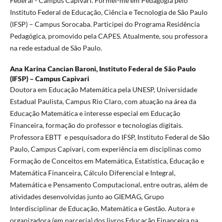
Federal - Campus Capivari. Formei-me em Pedagogia pelo
Instituto Federal de Educação, Ciência e Tecnologia de São Paulo
(IFSP) – Campus Sorocaba. Participei do Programa Residência
Pedagógica, promovido pela CAPES. Atualmente, sou professora
na rede estadual de São Paulo.
Ana Karina Cancian Baroni,
Instituto Federal de São Paulo
(IFSP) – Campus Capivari
Doutora em Educação Matemática pela UNESP, Universidade
Estadual Paulista, Campus Rio Claro, com atuação na área da
Educação Matemática e interesse especial em Educação
Financeira, formação do professor e tecnologias digitais.
Professora EBTT e pesquisadora do IFSP, Instituto Federal de São
Paulo, Campus Capivari, com experiência em disciplinas como
Formação de Conceitos em Matemática, Estatística, Educação e
Matemática Financeira, Cálculo Diferencial e Integral,
Matemática e Pensamento Computacional, entre outras, além de
atividades desenvolvidas junto ao GIEMAG, Grupo
Interdisciplinar de Educação, Matemática e Gestão. Autora e
organizadora (em parceria) dos livros Educação Financeira na