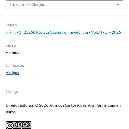
Formatos de Citação
Edição
v. 7 n. FC (2026): Revista Ciência em Evidência - Vol.7 (FC) - 2026
Seção
Artigos
Categorias
Artigos
Licença
Direitos autorais (c) 2026 Aline dos Santos Alves, Ana Karina Cancian
Baroni