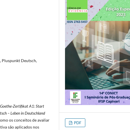
t, Pluspunkt Deutsch,
Goethe-Zertifikat A1: Start
tsch – Leben in Deutschland
omo os conceitos de avaliar
PDF
ativa são aplicados nos