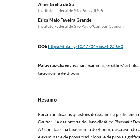
Aline Grella de Sá
Instituto Federal de São Paulo (IFSP)
Érica Maio Taveira Grande
Instituto Federal de São Paulo/Campus Capivari
DOI:
https://doi.org/10.47734/rce.v4i2.2553
Palavras-chave:
avaliar, examinar, Goethe-Zertifika
taxionomia de Bloom
Resumo
Foram analisadas questões do exame de proficiência
Deutsch 1
e das provas do livro didático
Pluspunkt Deu
A1
com base na taxionomia de Bloom, descrevendo c
e examinar e de prova tradicional e de prova signific