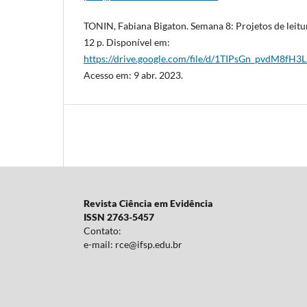
TONIN, Fabiana Bigaton. Semana 8: Projetos de leitura - p
12 p. Disponível em:
https://drive.google.com/file/d/1TIPsGn_pvdM8fH
Acesso em: 9 abr. 2023.
Revista Ciência em Evidência
ISSN 2763-5457
Contato:
e-mail: rce@ifsp.edu.br