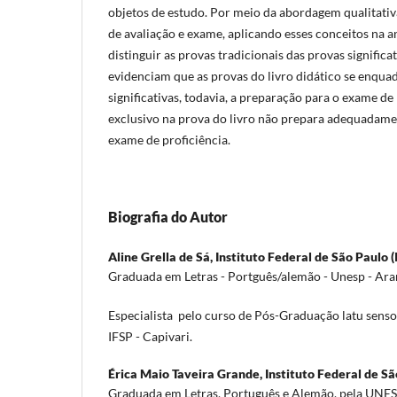
objetos de estudo. Por meio da abordagem qualitativa
de avaliação e exame, aplicando esses conceitos na a
distinguir as provas tradicionais das provas significa
evidenciam que as provas do livro didático se enqu
significativas, todavia, a preparação para o exame de
exclusivo na prova do livro não prepara adequadame
exame de proficiência.
Biografia do Autor
Aline Grella de Sá,
Instituto Federal de São Paulo (
Graduada em Letras - Portguês/alemão - Unesp - Ar
Especialista pelo curso de Pós-Graduação latu sens
IFSP - Capivari.
Érica Maio Taveira Grande,
Instituto Federal de S
Graduada em Letras, Português e Alemão, pela UNES