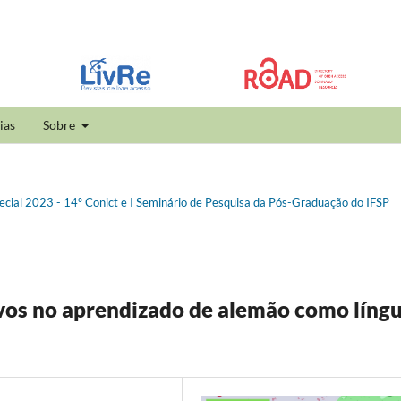
ias
Sobre
pecial 2023 - 14º Conict e I Seminário de Pesquisa da Pós-Graduação do IFSP
vos no aprendizado de alemão como líng