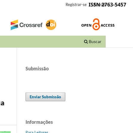
Registrar-se
Acesso
Buscar
Submissão
Enviar Submissão
ua
Informações
Para Leitores