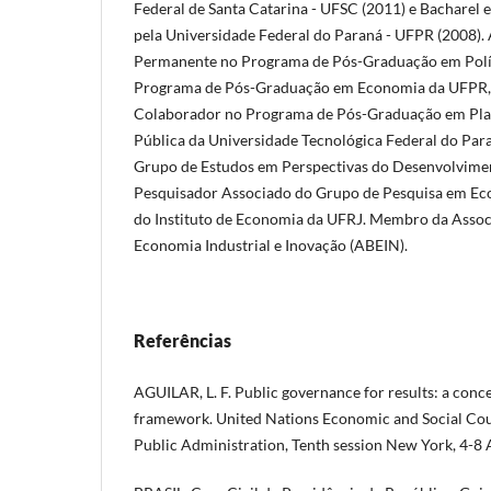
Federal de Santa Catarina - UFSC (2011) e Bacharel
pela Universidade Federal do Paraná - UFPR (2008).
Permanente no Programa de Pós-Graduação em Polít
Programa de Pós-Graduação em Economia da UFPR,
Colaborador no Programa de Pós-Graduação em Pl
Pública da Universidade Tecnológica Federal do Para
Grupo de Estudos em Perspectivas do Desenvolvim
Pesquisador Associado do Grupo de Pesquisa em Eco
do Instituto de Economia da UFRJ. Membro da Associ
Economia Industrial e Inovação (ABEIN).
Referências
AGUILAR, L. F. Public governance for results: a conc
framework. United Nations Economic and Social Cou
Public Administration, Tenth session New York, 4-8 