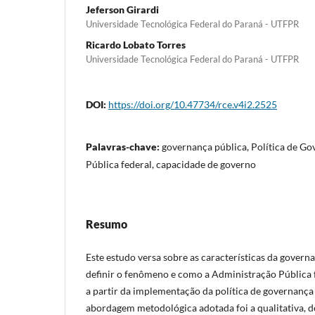
Jeferson Girardi
Universidade Tecnológica Federal do Paraná - UTFPR
Ricardo Lobato Torres
Universidade Tecnológica Federal do Paraná - UTFPR
DOI:
https://doi.org/10.47734/rce.v4i2.2525
Palavras-chave:
governança pública, Política de G
Pública federal, capacidade de governo
Resumo
Este estudo versa sobre as características da governa
definir o fenômeno e como a Administração Pública f
a partir da implementação da política de governança
abordagem metodológica adotada foi a qualitativa, de