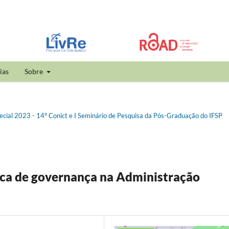
ias
Sobre
pecial 2023 - 14º Conict e I Seminário de Pesquisa da Pós-Graduação do IFSP
ica de governança na Administração