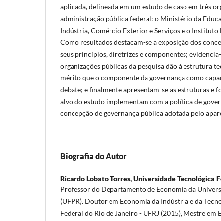
aplicada, delineada em um estudo de caso em três or
administração pública federal: o Ministério da Educa
Indústria, Comércio Exterior e Serviços e o Instituto
Como resultados destacam-se a exposição dos concei
seus princípios, diretrizes e componentes; evidencia-
organizações públicas da pesquisa dão à estrutura te
mérito que o componente da governança como capac
debate; e finalmente apresentam-se as estruturas e 
alvo do estudo implementam com a política de gover
concepção de governança pública adotada pelo apare
Biografia do Autor
Ricardo Lobato Torres,
Universidade Tecnológica F
Professor do Departamento de Economia da Univers
(UFPR). Doutor em Economia da Indústria e da Tecno
Federal do Rio de Janeiro - UFRJ (2015), Mestre em