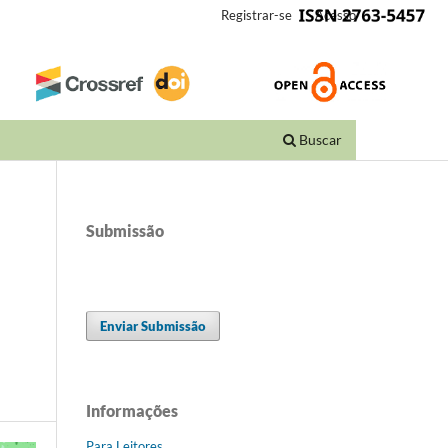
Registrar-se
Acesso
Buscar
Submissão
Enviar Submissão
Informações
Para Leitores