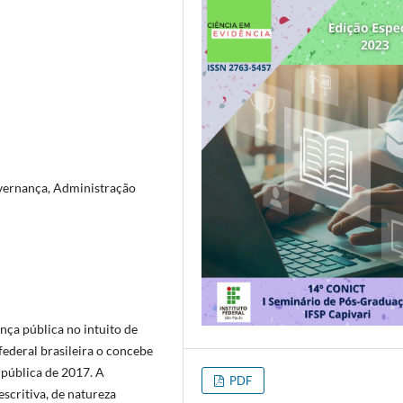
overnança, Administração
nça pública no intuito de
ederal brasileira o concebe
 pública de 2017. A
PDF
scritiva, de natureza