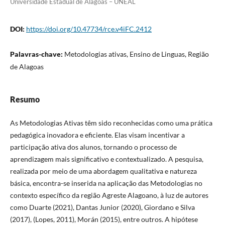
Universidade Estadual de Alagoas – UNEAL
DOI:
https://doi.org/10.47734/rce.v4iFC.2412
Palavras-chave:
Metodologias ativas, Ensino de Linguas, Região
de Alagoas
Resumo
As Metodologias Ativas têm sido reconhecidas como uma prática
pedagógica inovadora e eficiente. Elas visam incentivar a
participação ativa dos alunos, tornando o processo de
aprendizagem mais significativo e contextualizado. A pesquisa,
realizada por meio de uma abordagem qualitativa e natureza
básica, encontra-se inserida na aplicação das Metodologias no
contexto específico da região Agreste Alagoano, à luz de autores
como Duarte (2021), Dantas Junior (2020), Giordano e Silva
(2017), (Lopes, 2011), Morán (2015), entre outros. A hipótese