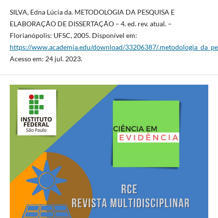
SILVA, Edna Lúcia da. METODOLOGIA DA PESQUISA E
ELABORAÇÃO DE DISSERTAÇÃO – 4. ed. rev. atual. –
Florianópolis: UFSC, 2005. Disponível em:
https://www.academia.edu/download/33206387/.metodologia_da_pes
Acesso em: 24 jul. 2023.