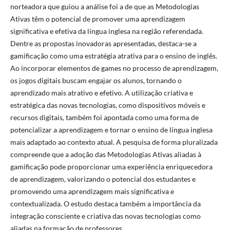
norteadora que guiou a análise foi a de que as Metodologias
Ativas têm o potencial de promover uma aprendizagem
significativa e efetiva da língua inglesa na região referendada.
Dentre as propostas inovadoras apresentadas, destaca-se a
gamificação como uma estratégia atrativa para o ensino de inglês.
Ao incorporar elementos de games no processo de aprendizagem,
os jogos digitais buscam engajar os alunos, tornando o
aprendizado mais atrativo e efetivo. A utilização criativa e
estratégica das novas tecnologias, como dispositivos móveis e
recursos digitais, também foi apontada como uma forma de
potencializar a aprendizagem e tornar o ensino de língua inglesa
mais adaptado ao contexto atual. A pesquisa de forma pluralizada
compreende que a adoção das Metodologias Ativas aliadas à
gamificação pode proporcionar uma experiência enriquecedora
de aprendizagem, valorizando o potencial dos estudantes e
promovendo uma aprendizagem mais significativa e
contextualizada. O estudo destaca também a importância da
integração consciente e criativa das novas tecnologias como
aliadas na formação de professores.