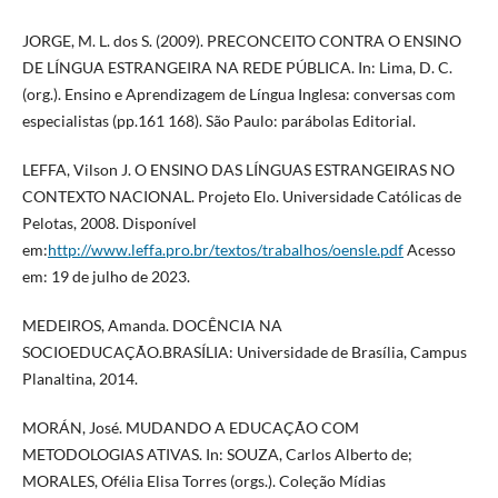
JORGE, M. L. dos S. (2009). PRECONCEITO CONTRA O ENSINO
DE LÍNGUA ESTRANGEIRA NA REDE PÚBLICA. In: Lima, D. C.
(org.). Ensino e Aprendizagem de Língua Inglesa: conversas com
especialistas (pp.161 168). São Paulo: parábolas Editorial.
LEFFA, Vilson J. O ENSINO DAS LÍNGUAS ESTRANGEIRAS NO
CONTEXTO NACIONAL. Projeto Elo. Universidade Católicas de
Pelotas, 2008. Disponível
em:
http://www.leffa.pro.br/textos/trabalhos/oensle.pdf
Acesso
em: 19 de julho de 2023.
MEDEIROS, Amanda. DOCÊNCIA NA
SOCIOEDUCAÇÃO.BRASÍLIA: Universidade de Brasília, Campus
Planaltina, 2014.
MORÁN, José. MUDANDO A EDUCAÇÃO COM
METODOLOGIAS ATIVAS. In: SOUZA, Carlos Alberto de;
MORALES, Ofélia Elisa Torres (orgs.). Coleção Mídias