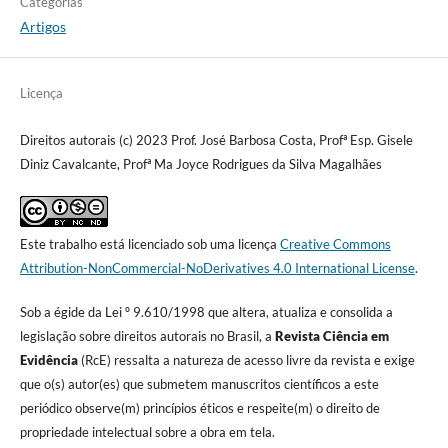
Categorias
Artigos
Licença
Direitos autorais (c) 2023 Prof. José Barbosa Costa, Profª Esp. Gisele
Diniz Cavalcante, Profª Ma Joyce Rodrigues da Silva Magalhães
Este trabalho está licenciado sob uma licença
Creative Commons
Attribution-NonCommercial-NoDerivatives 4.0 International License
.
Sob a égide da Lei º 9.610/1998 que altera, atualiza e consolida a
legislação sobre direitos autorais no Brasil, a
Revista Ciência em
Evidência
(RcE) ressalta a natureza de acesso livre da revista e exige
que o(s) autor(es) que submetem manuscritos científicos a este
periódico observe(m) princípios éticos e respeite(m) o direito de
propriedade intelectual sobre a obra em tela.