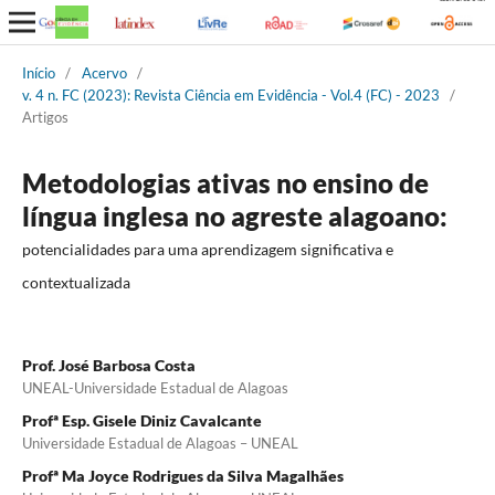
Início
/
Acervo
/
v. 4 n. FC (2023): Revista Ciência em Evidência - Vol.4 (FC) - 2023
/
Artigos
Metodologias ativas no ensino de
língua inglesa no agreste alagoano:
potencialidades para uma aprendizagem significativa e
contextualizada
Prof. José Barbosa Costa
UNEAL-Universidade Estadual de Alagoas
Profª Esp. Gisele Diniz Cavalcante
Universidade Estadual de Alagoas – UNEAL
Profª Ma Joyce Rodrigues da Silva Magalhães