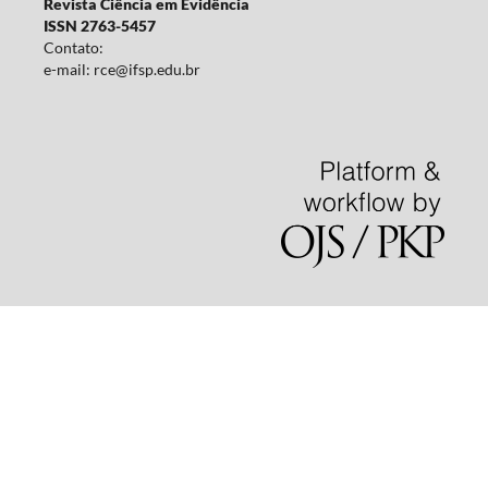
Revista Ciência em Evidência
ISSN 2763-5457
Contato:
e-mail: rce@ifsp.edu.br