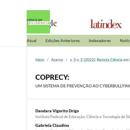
Atual
Edições Anteriores
Indexadores
Notíc
Início
/
Acervo
/
v. 3 n. 2 (2022): Revista Ciência em
COPRECY:
UM SISTEMA DE PREVENÇÃO AO CYBERBULLYIN
Dandara Vigorito Drigo
Instituto Federal de Educação, Ciência e Tecnologia de 
Gabriela Claudino