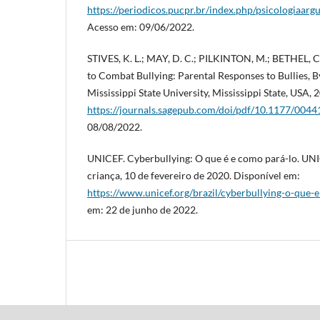
https://periodicos.pucpr.br/index.php/psicologiaa
Acesso em: 09/06/2022.
STIVES, K. L.; MAY, D. C.; PILKINTON, M.; BETHEL, C. 
to Combat Bullying: Parental Responses to Bullies, B
Mississippi State University, Mississippi State, USA,
https://journals.sagepub.com/doi/pdf/10.1177/00
08/08/2022.
UNICEF. Cyberbullying: O que é e como pará-lo. UNI
criança, 10 de fevereiro de 2020. Disponível em:
https://www.unicef.org/brazil/cyberbullying-o-que-
em: 22 de junho de 2022.