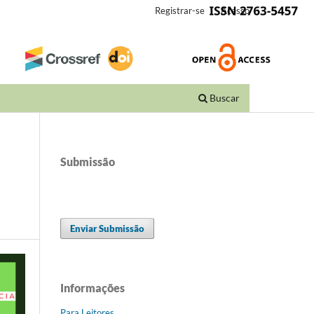
Registrar-se
Acesso
Buscar
Submissão
Enviar Submissão
Informações
Para Leitores