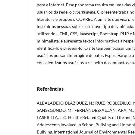
para a internet. Esse panorama resulta em uma das vi
usuários da rede, o
cyberbullying
. O presente trabalho
literatura e propõe o COPRECY, um site que visa pre
instruir as pessoas sobre esse novo tipo de violência.
utilizando HTML, CSS, Javascript, Bootstrap, PHP e
minimalista, e apresenta textos informativos a respe
identificá-lo e preveni-lo. O site também possui um f
usuários possam interagir e debater. Espera-se que o 
conscientizar os usuários a respeito dos impactos c
Referências
ALBALADEJO-BLÁZQUEZ, N.; RUIZ-ROBLEDILLO, 
SANSEGUNDO, M.; FERNÁNDEZ-ALCÁNTARA, M.; 
LASPRILLA, J. C. Health-Related Quality of Life and 
Adolescents Involved in School Bullying and Homop
Bullying. International Journal of Environmental Res