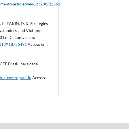
rgumento/article/view/23288/22361
L.; EAKIN, D. K. Strategies
ystanders, and Victims.
 2019. Disponível em:
44118X18756491
Acesso em:
CEF Brasil: para cada
eh-e-como-para-lo
Acesso