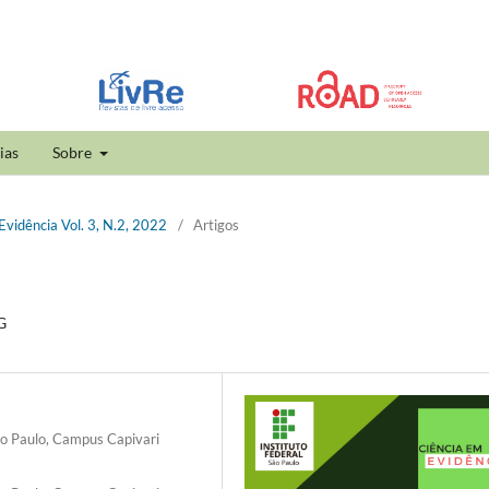
ias
Sobre
 Evidência Vol. 3, N.2, 2022
/
Artigos
G
São Paulo, Campus Capivari