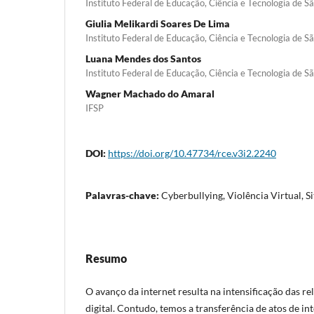
Instituto Federal de Educação, Ciência e Tecnologia de 
Giulia Melikardi Soares De Lima
Instituto Federal de Educação, Ciência e Tecnologia de 
Luana Mendes dos Santos
Instituto Federal de Educação, Ciência e Tecnologia de 
Wagner Machado do Amaral
IFSP
DOI:
https://doi.org/10.47734/rce.v3i2.2240
Palavras-chave:
Cyberbullying, Violência Virtual, S
Resumo
O avanço da internet resulta na intensificação das 
digital. Contudo, temos a transferência de atos de i