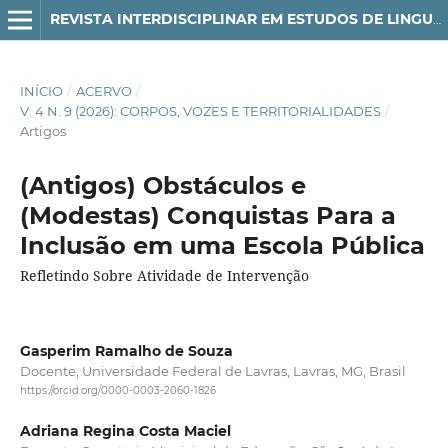
REVISTA INTERDISCIPLINAR EM ESTUDOS DE LINGUAGEM
INÍCIO
/
ACERVO
/
V. 4 N. 9 (2026): CORPOS, VOZES E TERRITORIALIDADES
/
Artigos
(Antigos) Obstáculos e
(Modestas) Conquistas Para a
Inclusão em uma Escola Pública
Refletindo Sobre Atividade de Intervenção
Gasperim Ramalho de Souza
Docente, Universidade Federal de Lavras, Lavras, MG, Brasil
https://orcid.org/0000-0003-2060-1826
Adriana Regina Costa Maciel