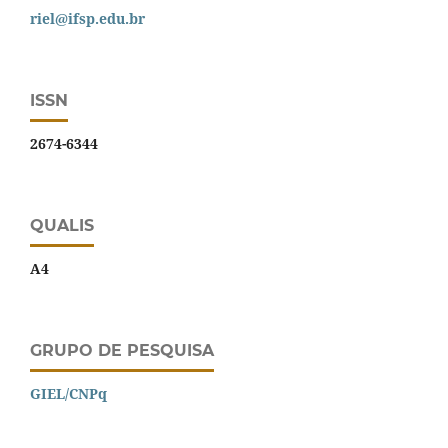
riel@ifsp.edu.br
ISSN
2674-6344
QUALIS
A4
GRUPO DE PESQUISA
GIEL/CNPq