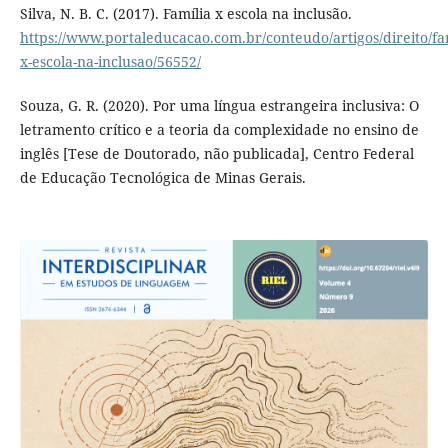
Silva, N. B. C. (2017). Família x escola na inclusão.
https://www.portaleducacao.com.br/conteudo/artigos/direito/fam
x-escola-na-inclusao/56552/
Souza, G. R. (2020). Por uma língua estrangeira inclusiva: O
letramento crítico e a teoria da complexidade no ensino de
inglês [Tese de Doutorado, não publicada], Centro Federal
de Educação Tecnológica de Minas Gerais.