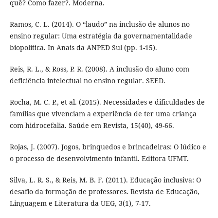
quê? Como fazer?. Moderna.
Ramos, C. L. (2014). O “laudo” na inclusão de alunos no
ensino regular: Uma estratégia da governamentalidade
biopolítica. In Anais da ANPED Sul (pp. 1-15).
Reis, R. L., & Ross, P. R. (2008). A inclusão do aluno com
deficiência intelectual no ensino regular. SEED.
Rocha, M. C. P., et al. (2015). Necessidades e dificuldades de
famílias que vivenciam a experiência de ter uma criança
com hidrocefalia. Saúde em Revista, 15(40), 49-66.
Rojas, J. (2007). Jogos, brinquedos e brincadeiras: O lúdico e
o processo de desenvolvimento infantil. Editora UFMT.
Silva, L. R. S., & Reis, M. B. F. (2011). Educação inclusiva: O
desafio da formação de professores. Revista de Educação,
Linguagem e Literatura da UEG, 3(1), 7-17.