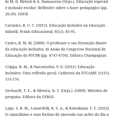
In M. D. Pletsch & A. Damasceno (Orgs.), Educação especial
e inclusão escolar: Reflexões sobre o fazer pedagógico (pp.
20-29). EDUR.
Carneiro, R. U. C. (2012). Educação inclusiva na educação
infantil. Práxis Educacional, 8(12), 81-95.
Castro, R. M. M. (2008). O professor e sua formação diante
da educação inclusiva. In Anais do Congresso Nacional de
Educação da PUCPR (pp. 4747-4758). Editora Champagnat.
Crippa, R. M., & Vasconcelos, V. O. (2012). Educação
inclusiva: Uma reflexão geral. Cadernos da FUCAMP, 11(15),
155-176.
Gerhardt, T. E., & Silveira, D. T. (Orgs.). (2009). Métodos de
pesquisa. Editora da UFRGS.
Lage, S. R. M., Lunardelli, R. S. A., & Kawakami, T. T. (2023).
O capacitismo e suas formas de opressão nas ações do dia a