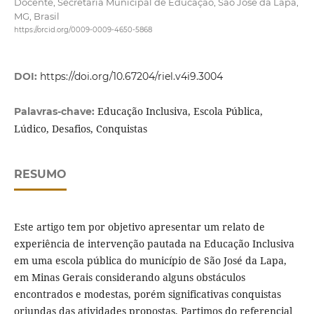
Docente, Secretaria Municipal de Educação, São José da Lapa,
MG, Brasil
https://orcid.org/0009-0009-4650-5868
DOI:
https://doi.org/10.67204/riel.v4i9.3004
Educação Inclusiva, Escola Pública,
Palavras-chave:
Lúdico, Desafios, Conquistas
RESUMO
Este artigo tem por objetivo apresentar um relato de
experiência de intervenção pautada na Educação Inclusiva
em uma escola pública do município de São José da Lapa,
em Minas Gerais considerando alguns obstáculos
encontrados e modestas, porém significativas conquistas
oriundas das atividades propostas. Partimos do referencial