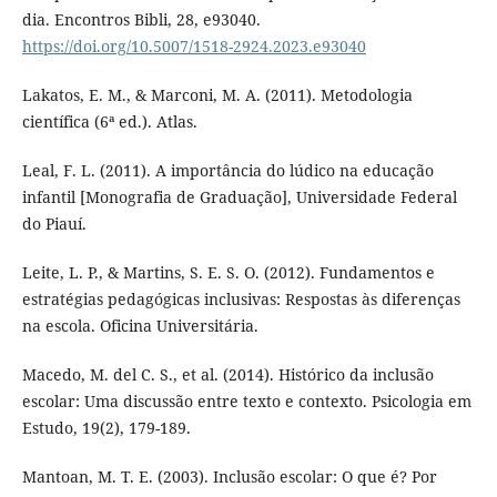
dia. Encontros Bibli, 28, e93040.
https://doi.org/10.5007/1518-2924.2023.e93040
Lakatos, E. M., & Marconi, M. A. (2011). Metodologia
científica (6ª ed.). Atlas.
Leal, F. L. (2011). A importância do lúdico na educação
infantil [Monografia de Graduação], Universidade Federal
do Piauí.
Leite, L. P., & Martins, S. E. S. O. (2012). Fundamentos e
estratégias pedagógicas inclusivas: Respostas às diferenças
na escola. Oficina Universitária.
Macedo, M. del C. S., et al. (2014). Histórico da inclusão
escolar: Uma discussão entre texto e contexto. Psicologia em
Estudo, 19(2), 179-189.
Mantoan, M. T. E. (2003). Inclusão escolar: O que é? Por