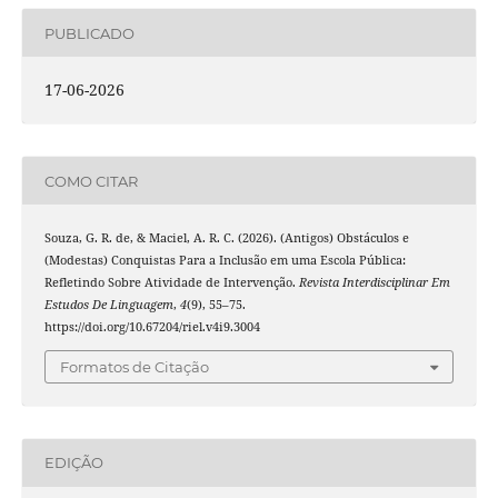
PUBLICADO
17-06-2026
COMO CITAR
Souza, G. R. de, & Maciel, A. R. C. (2026). (Antigos) Obstáculos e
(Modestas) Conquistas Para a Inclusão em uma Escola Pública:
Refletindo Sobre Atividade de Intervenção.
Revista Interdisciplinar Em
Estudos De Linguagem
,
4
(9), 55–75.
https://doi.org/10.67204/riel.v4i9.3004
Formatos de Citação
EDIÇÃO