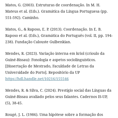
Matos, G. (2003). Estruturas de coordenação. In M. H.
Mateus et al. (Eds.). Gramática da Língua Portuguesa (pp.
551-592). Caminho.
Matos, G., & Raposo, E. P. (2013). Coordenação. In E. B.
Raposo et al. (Eds.), Gramática do Português (vol. II, pp. 194-
238). Fundação Calouste Gulbenkian.
Mendes, R. (2023). Variação interna em kriol (crioulo da
Guiné-Bissau): Fonologia e aspetos sociolinguísticos.
[Dissertação de Mestrado, Faculdade de Letras da
Universidade do Porto]. Repositório da UP
https://hdl.handle.net/10216/155546
Mendes, R. & Silva, C. (2024). Prestígio social das Línguas da
Guiné-Bissau avaliado pelos seus falantes. Cadernos IS-UP,
(5), 38-45.
Rougé, J. L. (1986). Uma hipótese sobre a formação dos