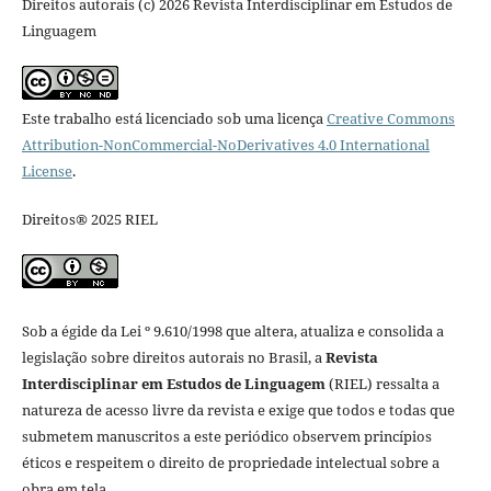
Direitos autorais (c) 2026 Revista Interdisciplinar em Estudos de
Linguagem
Este trabalho está licenciado sob uma licença
Creative Commons
Attribution-NonCommercial-NoDerivatives 4.0 International
License
.
Direitos® 2025 RIEL
Sob a égide da Lei º 9.610/1998 que altera, atualiza e consolida a
legislação sobre direitos autorais no Brasil, a
Revista
Interdisciplinar em Estudos de Linguagem
(RIEL) ressalta a
natureza de acesso livre da revista e exige que todos e todas que
submetem manuscritos a este periódico observem princípios
éticos e respeitem o direito de propriedade intelectual sobre a
obra em tela.