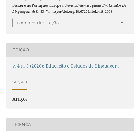
Bissau e no Português Europeu.
Revista Interdisciplinar Em Estudos De
Linguagem
,
4
(8), 53–74. https://doi.org/10.67204/riel.v4i8.2998
Formatos de Citação
EDIÇÃO
v. 4 n. 8 (2026): Educação e Estudos de Linguagem
SEÇÃO
Artigos
LICENÇA