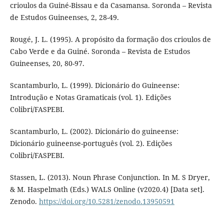
crioulos da Guiné-Bissau e da Casamansa. Soronda – Revista
de Estudos Guineenses, 2, 28-49.
Rougé, J. L. (1995). A propósito da formação dos crioulos de
Cabo Verde e da Guiné. Soronda – Revista de Estudos
Guineenses, 20, 80-97.
Scantamburlo, L. (1999). Dicionário do Guineense:
Introdução e Notas Gramaticais (vol. 1). Edições
Colibri/FASPEBI.
Scantamburlo, L. (2002). Dicionário do guineense:
Dicionário guineense-português (vol. 2). Edições
Colibri/FASPEBI.
Stassen, L. (2013). Noun Phrase Conjunction. In M. S Dryer,
& M. Haspelmath (Eds.) WALS Online (v2020.4) [Data set].
Zenodo.
https://doi.org/10.5281/zenodo.13950591