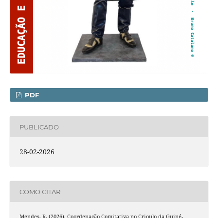
PDF
PUBLICADO
28-02-2026
COMO CITAR
Mendes, R. (2026). Coordenação Comitativa no Crioulo da Guiné-