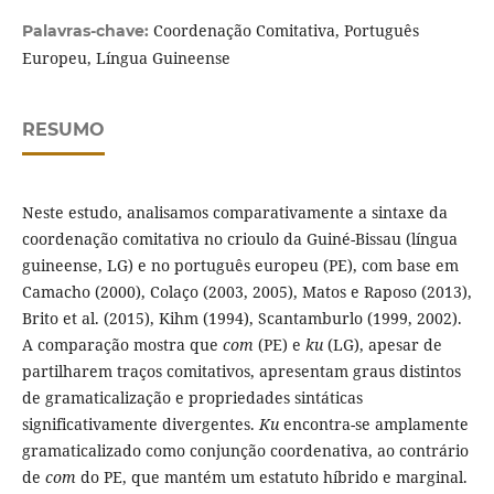
Coordenação Comitativa, Português
Palavras-chave:
Europeu, Língua Guineense
RESUMO
Neste estudo, analisamos comparativamente a sintaxe da
coordenação comitativa no crioulo da Guiné-Bissau (língua
guineense, LG) e no português europeu (PE), com base em
Camacho (2000), Colaço (2003, 2005), Matos e Raposo (2013),
Brito et al. (2015), Kihm (1994), Scantamburlo (1999, 2002).
A comparação mostra que
com
(PE) e
ku
(LG), apesar de
partilharem traços comitativos, apresentam graus distintos
de gramaticalização e propriedades sintáticas
significativamente divergentes.
Ku
encontra-se amplamente
gramaticalizado como conjunção coordenativa, ao contrário
de
com
do PE, que mantém um estatuto híbrido e marginal.