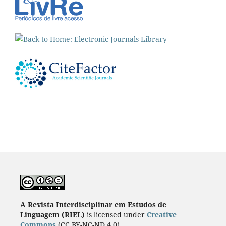
A Revista Interdisciplinar em Estudos de
Linguagem (RIEL)
is licensed under
Creative
Commons
(CC BY-NC-ND 4.0)