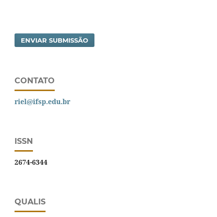
ENVIAR SUBMISSÃO
CONTATO
riel@ifsp.edu.br
ISSN
2674-6344
QUALIS