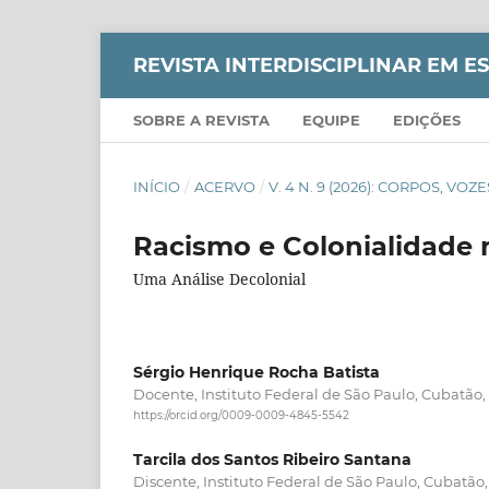
REVISTA INTERDISCIPLINAR EM 
SOBRE A REVISTA
EQUIPE
EDIÇÕES
INÍCIO
/
ACERVO
/
V. 4 N. 9 (2026): CORPOS, VO
Racismo e Colonialidade 
Uma Análise Decolonial
Sérgio Henrique Rocha Batista
Docente, Instituto Federal de São Paulo, Cubatão, 
https://orcid.org/0009-0009-4845-5542
Tarcila dos Santos Ribeiro Santana
Discente, Instituto Federal de São Paulo, Cubatão, 