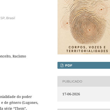
SP, Brasil
onceito, Racismo
PDF
PUBLICADO
17-06-2026
lonialidade do poder
) e de gênero (Lugones,
da série “Them”,