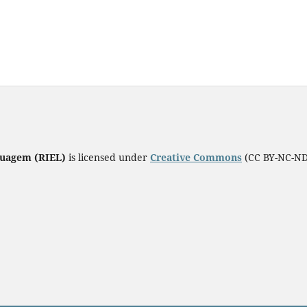
guagem (RIEL)
is licensed under
Creative Commons
(CC BY-NC-ND