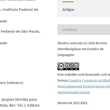
Artigos
, Instituto Federal de
Paulo
LICENÇA
o Federal de São Paulo,
Paulo
Direitos autorais (c) 2026 Revista
Interdisciplinar em Estudos de
Linguagem
Este trabalho está licenciado sob 
licença
Creative Commons Attribut
tora Schwarcz;
NonCommercial-NoDerivatives 4.0
International License
.
a Jacques Derrida para
Direitos® 2025 RIEL
toni, Rev. Téc.). Editora