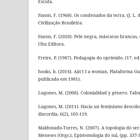
Escuta.
Fanon, F. (1968). Os condenados da terra, (J. L. 
Civilização Brasileira.
Fanon, F. (2020). Pele negra, máscaras brancas, 
Ubu Editora.
Freire, P. (1987). Pedagogia do oprimido, (17. ed.
hooks, b. (2014). Ain’t I a woman, Plataforma Gu
publicada em 1981).
Lugones, M. (2008). Colonialidad y género. Tabul
Lugones, M. (2011). Hacia un feminismo descolo
discordia, 6(2), 105-119.
Maldonado-Torres, N. (2007). A topologia do ser.
Meneses (Orgs.), Epistemologia do sul, (pp. 337-