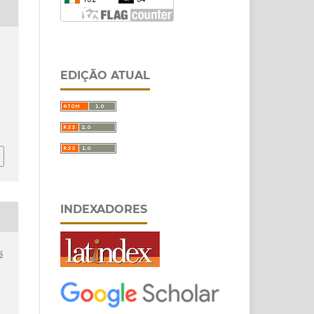
EDIÇÃO ATUAL
9
INDEXADORES
s