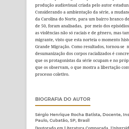
produção audiovisual criada pelo autor estadun
Considerando a ambientação da série, a mudan
da Carolina do Norte, para um bairro branco d
de 50, foram analisadas, por meio dos episódio
as violências não só raciais e de gênero, mas 
migrante, visto que esta norteia o momento hist
Grande Migração. Como resultados, tornou-se n
desumanização dos corpos racializados é concr
que os protagonistas da série ocupam e no própr
que os observam, o que mostra a libertação con
processo coletivo.
BIOGRAFIA DO AUTOR
Sérgio Henrique Rocha Batista,
Docente, Ins
Paulo, Cubatão, SP, Brasil
Doutorado em Literatura Comparada, Universida