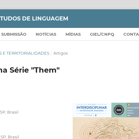
ESTUDOS DE LINGUAGEM
SUBMISSÃO
NOTÍCIAS
MÍDIAS
GIEL/CNPQ
CONTA
ZES E TERRITORIALIDADES
/
Artigos
na Série "Them"
SP, Brasil
SP, Brasil