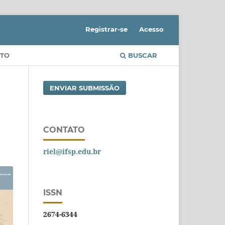
Registrar-se
Acesso
TO
BUSCAR
ENVIAR SUBMISSÃO
CONTATO
riel@ifsp.edu.br
ISSN
2674-6344