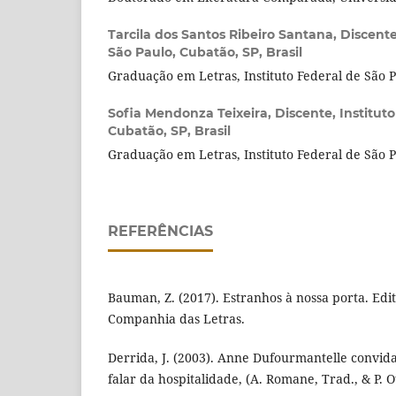
Tarcila dos Santos Ribeiro Santana,
Discente
São Paulo, Cubatão, SP, Brasil
Graduação em Letras, Instituto Federal de São 
Sofia Mendonza Teixeira,
Discente, Institut
Cubatão, SP, Brasil
Graduação em Letras, Instituto Federal de São 
REFERÊNCIAS
Bauman, Z. (2017). Estranhos à nossa porta. Edi
Companhia das Letras.
Derrida, J. (2003). Anne Dufourmantelle convid
falar da hospitalidade, (A. Romane, Trad., & P. Ot