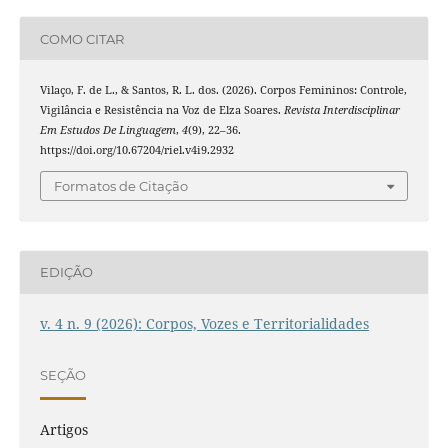
COMO CITAR
Vilaço, F. de L., & Santos, R. L. dos. (2026). Corpos Femininos: Controle,
Vigilância e Resistência na Voz de Elza Soares.
Revista Interdisciplinar
Em Estudos De Linguagem
,
4
(9), 22–36.
https://doi.org/10.67204/riel.v4i9.2932
Formatos de Citação
EDIÇÃO
v. 4 n. 9 (2026): Corpos, Vozes e Territorialidades
SEÇÃO
Artigos