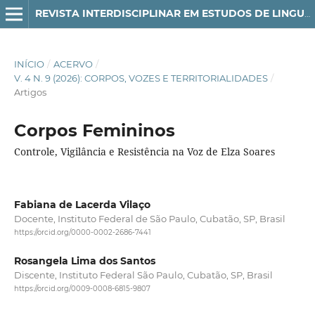
REVISTA INTERDISCIPLINAR EM ESTUDOS DE LINGUAGEM
INÍCIO
/
ACERVO
/
V. 4 N. 9 (2026): CORPOS, VOZES E TERRITORIALIDADES
/
Artigos
Corpos Femininos
Controle, Vigilância e Resistência na Voz de Elza Soares
Fabiana de Lacerda Vilaço
Docente, Instituto Federal de São Paulo, Cubatão, SP, Brasil
https://orcid.org/0000-0002-2686-7441
Rosangela Lima dos Santos
Discente, Instituto Federal São Paulo, Cubatão, SP, Brasil
https://orcid.org/0009-0008-6815-9807