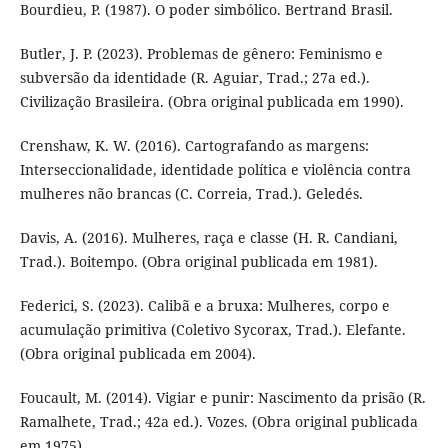
Bourdieu, P. (1987). O poder simbólico. Bertrand Brasil.
Butler, J. P. (2023). Problemas de gênero: Feminismo e
subversão da identidade (R. Aguiar, Trad.; 27a ed.).
Civilização Brasileira. (Obra original publicada em 1990).
Crenshaw, K. W. (2016). Cartografando as margens:
Interseccionalidade, identidade política e violência contra
mulheres não brancas (C. Correia, Trad.). Geledés.
Davis, A. (2016). Mulheres, raça e classe (H. R. Candiani,
Trad.). Boitempo. (Obra original publicada em 1981).
Federici, S. (2023). Calibã e a bruxa: Mulheres, corpo e
acumulação primitiva (Coletivo Sycorax, Trad.). Elefante.
(Obra original publicada em 2004).
Foucault, M. (2014). Vigiar e punir: Nascimento da prisão (R.
Ramalhete, Trad.; 42a ed.). Vozes. (Obra original publicada
em 1975).