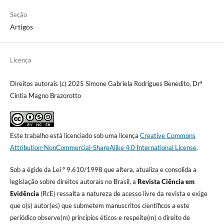
Seção
Artigos
Licença
Direitos autorais (c) 2025 Simone Gabriela Rodrigues Benedito, Drª
Cíntia Magno Brazorotto
Este trabalho está licenciado sob uma licença
Creative Commons
Attribution-NonCommercial-ShareAlike 4.0 International License
.
Sob a égide da Lei º 9.610/1998 que altera, atualiza e consolida a
legislação sobre direitos autorais no Brasil, a
Revista Ciência em
Evidência
(RcE) ressalta a natureza de acesso livre da revista e exige
que o(s) autor(es) que submetem manuscritos científicos a este
periódico observe(m) princípios éticos e respeite(m) o direito de