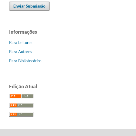
Enviar Submissão
Informações
Para Leitores
Para Autores
Para Bibliotecários
Edição Atual