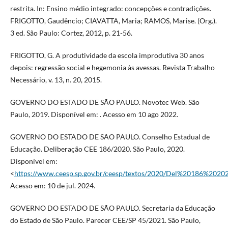
restrita. In: Ensino médio integrado: concepções e contradições.
FRIGOTTO, Gaudêncio; CIAVATTA, Maria; RAMOS, Marise. (Org.).
3 ed. São Paulo: Cortez, 2012, p. 21-56.
FRIGOTTO, G. A produtividade da escola improdutiva 30 anos
depois: regressão social e hegemonia às avessas. Revista Trabalho
Necessário, v. 13, n. 20, 2015.
GOVERNO DO ESTADO DE SÃO PAULO. Novotec Web. São
Paulo, 2019. Disponível em: . Acesso em 10 ago 2022.
GOVERNO DO ESTADO DE SÃO PAULO. Conselho Estadual de
Educação. Deliberação CEE 186/2020. São Paulo, 2020.
Disponível em:
<
https://www.ceesp.sp.gov.br/ceesp/textos/2020/Del%20186%20202
Acesso em: 10 de jul. 2024.
GOVERNO DO ESTADO DE SÃO PAULO. Secretaria da Educação
do Estado de São Paulo. Parecer CEE/SP 45/2021. São Paulo,