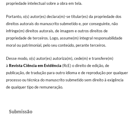
propriedade intelectual sobre a obra em tela.
Portanto, o(s) autor(es) declara(m)-se titular(es) da propriedade dos
direitos autorais do manuscrito submetido e, por conseguinte, não
infringe(m) direitos autorais, de imagem e outros direitos de
propriedade de terceiros. Logo, assume(m) integral responsabilidade
moral ou patrimonial, pelo seu conteúdo, perante terceiros.
Desse modo, o(s) autor(es) autoriza(m), cede(m) e transfere(m)
à
Revista Ciência em Evidência
(RcE) o direito de edição, de
publicação, de tradução para outro idioma e de reprodução por qualquer
processo ou técnica do manuscrito submetido sem direito à exigência
de qualquer tipo de remuneração.
Submissão