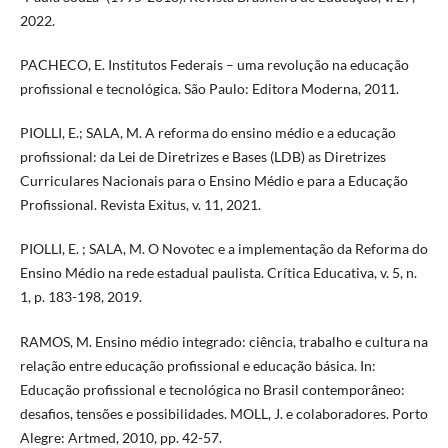
2022.
PACHECO, E. Institutos Federais – uma revolução na educação
profissional e tecnológica. São Paulo: Editora Moderna, 2011.
PIOLLI, E.; SALA, M. A reforma do ensino médio e a educação
profissional: da Lei de Diretrizes e Bases (LDB) as Diretrizes
Curriculares Nacionais para o Ensino Médio e para a Educação
Profissional. Revista Exitus, v. 11, 2021.
PIOLLI, E. ; SALA, M. O Novotec e a implementação da Reforma do
Ensino Médio na rede estadual paulista. Crítica Educativa, v. 5, n.
1, p. 183-198, 2019.
RAMOS, M. Ensino médio integrado: ciência, trabalho e cultura na
relação entre educação profissional e educação básica. In:
Educação profissional e tecnológica no Brasil contemporâneo:
desafios, tensões e possibilidades. MOLL, J. e colaboradores. Porto
Alegre: Artmed, 2010, pp. 42-57.