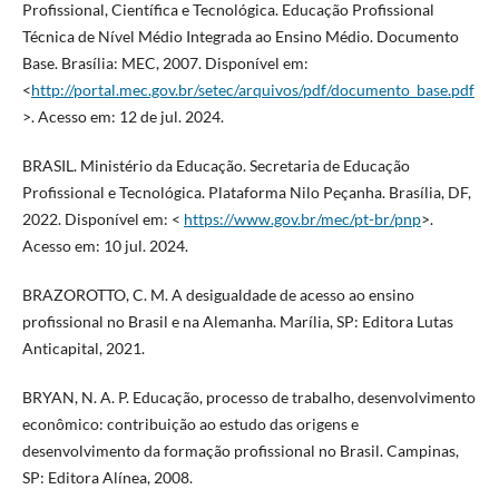
Profissional, Científica e Tecnológica. Educação Profissional
Técnica de Nível Médio Integrada ao Ensino Médio. Documento
Base. Brasília: MEC, 2007. Disponível em:
<
http://portal.mec.gov.br/setec/arquivos/pdf/documento_base.pdf
>. Acesso em: 12 de jul. 2024.
BRASIL. Ministério da Educação. Secretaria de Educação
Profissional e Tecnológica. Plataforma Nilo Peçanha. Brasília, DF,
2022. Disponível em: <
https://www.gov.br/mec/pt-br/pnp
>.
Acesso em: 10 jul. 2024.
BRAZOROTTO, C. M. A desigualdade de acesso ao ensino
profissional no Brasil e na Alemanha. Marília, SP: Editora Lutas
Anticapital, 2021.
BRYAN, N. A. P. Educação, processo de trabalho, desenvolvimento
econômico: contribuição ao estudo das origens e
desenvolvimento da formação profissional no Brasil. Campinas,
SP: Editora Alínea, 2008.