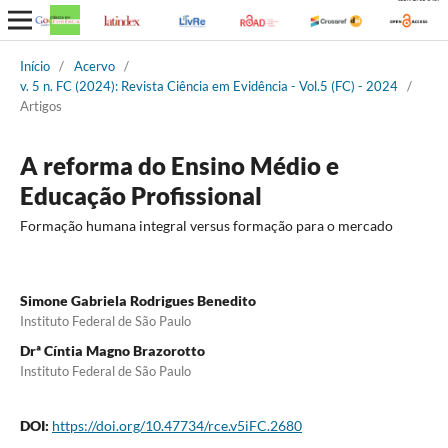
Início
/
Acervo
/
v. 5 n. FC (2024): Revista Ciência em Evidência - Vol.5 (FC) - 2024
/
Artigos
A reforma do Ensino Médio e
Educação Profissional
Formação humana integral versus formação para o mercado
Simone Gabriela Rodrigues Benedito
Instituto Federal de São Paulo
Drª Cíntia Magno Brazorotto
Instituto Federal de São Paulo
DOI:
https://doi.org/10.47734/rce.v5iFC.2680