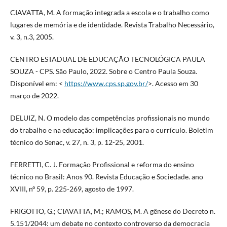
CIAVATTA, M. A formação integrada a escola e o trabalho como
lugares de memória e de identidade. Revista Trabalho Necessário,
v. 3, n.3, 2005.
CENTRO ESTADUAL DE EDUCAÇÃO TECNOLÓGICA PAULA
SOUZA - CPS. São Paulo, 2022. Sobre o Centro Paula Souza.
Disponível em: <
https://www.cps.sp.gov.br/
>. Acesso em 30
março de 2022.
DELUIZ, N. O modelo das competências profissionais no mundo
do trabalho e na educação: implicações para o currículo. Boletim
técnico do Senac, v. 27, n. 3, p. 12-25, 2001.
FERRETTI, C. J. Formação Profissional e reforma do ensino
técnico no Brasil: Anos 90. Revista Educação e Sociedade. ano
XVIII, nº 59, p. 225-269, agosto de 1997.
FRIGOTTO, G.; CIAVATTA, M.; RAMOS, M. A gênese do Decreto n.
5.151/2044: um debate no contexto controverso da democracia