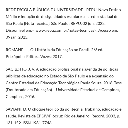
REDE ESCOLA PÚBLICA E UNIVERSIDADE - REPU. Novo Ensino
Médio e indução de desigualdades escolares na rede estadual de
São Paulo [Nota Técnica]. São Paulo: REPU, 02 jun. 2022.
Disponível em:< www.repu.com.br/notas-tecnicas>. Acesso em:
09 jan. 2025.
ROMANELLI, O. História da Educação no Brasil. 26ª ed.
Petrópolis: Editora Vozes: 2017.
SACILOTTO, J. V. A educação profissional na agenda de políticas
públicas de educação no Estado de São Paulo e a expansão do
Centro Estadual de Educação Tecnológica Paula Souza. 2016. Tese
(Doutorado em Educação) – Universidade Estadual de Campinas,
Campinas, 2016.
SAVIANI, D. O choque teórico da politecnia. Trabalho, educação e
saúde. Revista da EPSJV/Fiocruz. Rio de Janeiro: Record, 2003, p.
131-152. ISSN 1981-7746.