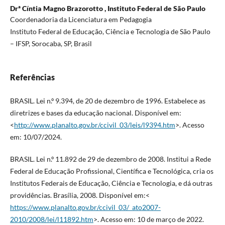
Drª Cíntia Magno Brazorotto ,
Instituto Federal de São Paulo
Coordenadoria da Licenciatura em Pedagogia
Instituto Federal de Educação, Ciência e Tecnologia de São Paulo
– IFSP, Sorocaba, SP, Brasil
Referências
BRASIL. Lei n.º 9.394, de 20 de dezembro de 1996. Estabelece as
diretrizes e bases da educação nacional. Disponível em:
<
http://www.planalto.gov.br/ccivil_03/leis/l9394.htm
>. Acesso
em: 10/07/2024.
BRASIL. Lei n.º 11.892 de 29 de dezembro de 2008. Institui a Rede
Federal de Educação Profissional, Científica e Tecnológica, cria os
Institutos Federais de Educação, Ciência e Tecnologia, e dá outras
providências. Brasília, 2008. Disponível em:<
https://www.planalto.gov.br/ccivil_03/_ato2007-
2010/2008/lei/l11892.htm
>. Acesso em: 10 de março de 2022.