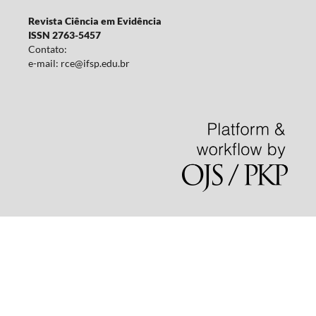
Revista Ciência em Evidência
ISSN 2763-5457
Contato:
e-mail: rce@ifsp.edu.br