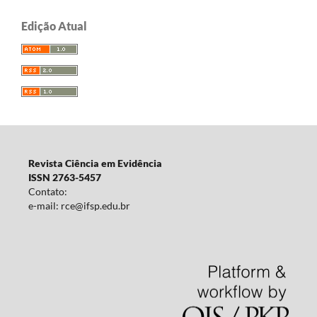
Edição Atual
Revista Ciência em Evidência
ISSN 2763-5457
Contato:
e-mail: rce@ifsp.edu.br