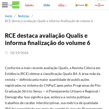
Início
/
Notícias
/
RCE destaca avaliação Qualis e informa finalização do volume 6
RCE destaca avaliação Qualis e
informa finalização do volume 6
02/19/2026
Conforme a mais recente avaliação Qualis, a Revista Ciência em
Evidência (RCE) obteve a classificação Qualis B4. A área-mãe da
revista — definida pela maior quantidade de publicações
registradas no sistema do CNPq/Capes pelos Programas de Pós-
Graduação Stricto Sensu — é Planejamento Urbano e Regional /
Demografia. Isso significa que, embora a revista publique
trabalhos de caráter interdisciplinar, sua métrica de qualidade
(B4) foi consolidada por meio do comitê da área de Planejamento