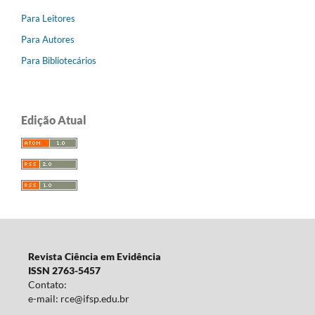
Para Leitores
Para Autores
Para Bibliotecários
Edição Atual
Revista Ciência em Evidência
ISSN 2763-5457
Contato:
e-mail: rce@ifsp.edu.br