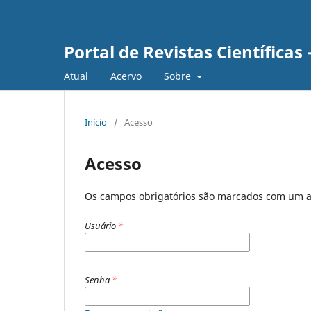
Portal de Revistas Científica
Atual
Acervo
Sobre
Início
/
Acesso
Acesso
Os campos obrigatórios são marcados com um a
Usuário
*
Senha
*