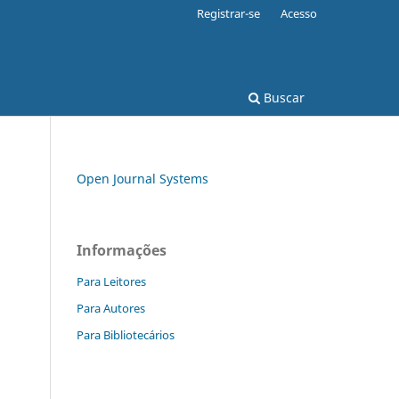
Registrar-se
Acesso
Buscar
Open Journal Systems
Informações
Para Leitores
Para Autores
Para Bibliotecários