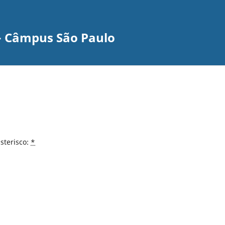
s - Câmpus São Paulo
sterisco:
*