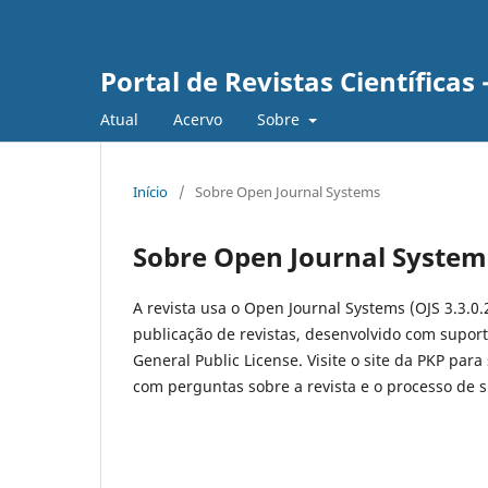
Portal de Revistas Científica
Atual
Acervo
Sobre
Início
/
Sobre Open Journal Systems
Sobre Open Journal System
A revista usa o Open Journal Systems (OJS 3.3.0.
publicação de revistas, desenvolvido com suport
General Public License. Visite o site da PKP para
com perguntas sobre a revista e o processo de 