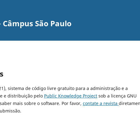
s - Câmpus São Paulo
s
21), sistema de código livre gratuito para a administração e a
e e distribuição pelo
Public Knowledge Project
sob a licença GNU
 saber mais sobre o software. Por favor,
contate a revista
diretamen
submissão.