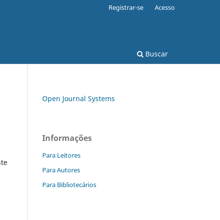
Registrar-se
Acesso
Buscar
Open Journal Systems
Informações
Para Leitores
te
Para Autores
Para Bibliotecários