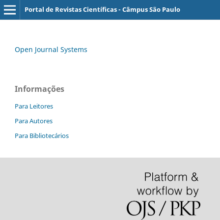
Portal de Revistas Científicas - Câmpus São Paulo
Open Journal Systems
Informações
Para Leitores
Para Autores
Para Bibliotecários