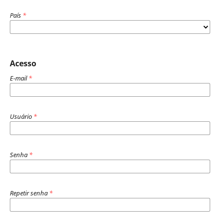
País
*
Acesso
E-mail
*
Usuário
*
Senha
*
Repetir senha
*