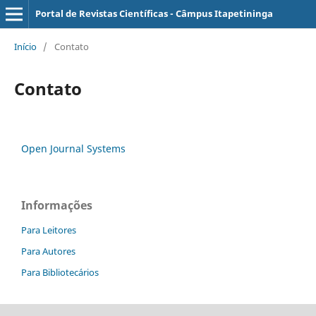
Portal de Revistas Científicas - Câmpus Itapetininga
Início
/
Contato
Contato
Open Journal Systems
Informações
Para Leitores
Para Autores
Para Bibliotecários