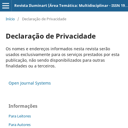
Revista Iluminart (Área Temática: Multidisciplinar - ISSN 1984-8625) - Câmpus Sertãozinho
Início
/
Declaração de Privacidade
Declaração de Privacidade
Os nomes e endereços informados nesta revista serão
usados exclusivamente para os serviços prestados por esta
publicação, não sendo disponibilizados para outras
finalidades ou a terceiros.
Open Journal Systems
Informações
Para Leitores
Para Autores