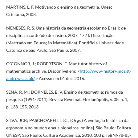
MARTINS, L. F. Motivando o ensino da geometria. Unesc:
Criciúma, 2008.
MENESES, R. S. Uma história da geometria escolar no Brasil: de
disciplina a conteúdo de ensino. 2007. 172 f. Dissertação
(Mestrado em Educação Matemática). Pontifícia Universidade
Católica de São Paulo, São Paulo, 2007.
O´CONNOR, J.; ROBERTSON, E. Mac tutor history of
mathematics archive. Disponível em: <
http://www-history.mcs.st-
andrews.ac.uk/
.> Acesso em 01 dez. 2016.
SENA, R. M.; DORNELES, B. V. Ensino de geometria: rumos da
pesquisa (1991-2011). Revista Revemat, Florianópolis, v. 08, n. 1,
p. 138-155, 2013.
SILVA, JCP.; PASCHOARELLI, LC., (Orgs.) A evolução histórica da
ergonomia no mundo e seus pioneiros [online]. São Paulo: Editora
UNESP; São Paulo: Cultura Acadêmica, 2010. 103 p. ISBN978-85-