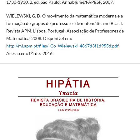
1730-1930. 2. ed. São Paulo: Annablume/FAPESP, 2007.
WIELEWSKI, G. D. O movimento da matemática moderna e a
formação de grupos de professores de matemática no Brasil.
Revista APM. Lisboa, Portugal: Associação de Professores de
Matemática, 2008. Disponível em:
http://ml.apm.pt/files/_Co_Wielewski_4867d3f1d955d.pdf
.
Acesso em: 01 dez.2016.