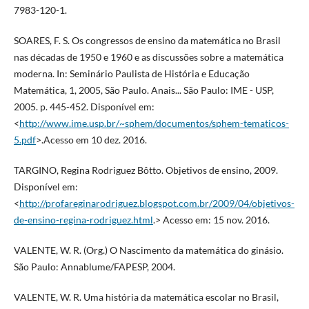
7983-120-1.
SOARES, F. S. Os congressos de ensino da matemática no Brasil
nas décadas de 1950 e 1960 e as discussões sobre a matemática
moderna. In: Seminário Paulista de História e Educação
Matemática, 1, 2005, São Paulo. Anais... São Paulo: IME - USP,
2005. p. 445-452. Disponível em:
<
http://www.ime.usp.br/~sphem/documentos/sphem-tematicos-
5.pdf
>.Acesso em 10 dez. 2016.
TARGINO, Regina Rodriguez Bôtto. Objetivos de ensino, 2009.
Disponível em:
<
http://profareginarodriguez.blogspot.com.br/2009/04/objetivos-
de-ensino-regina-rodriguez.html
.> Acesso em: 15 nov. 2016.
VALENTE, W. R. (Org.) O Nascimento da matemática do ginásio.
São Paulo: Annablume/FAPESP, 2004.
VALENTE, W. R. Uma história da matemática escolar no Brasil,