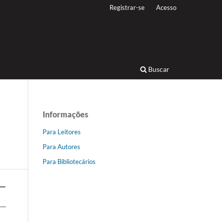
Registrar-se
Acesso
Buscar
Informações
Para Leitores
Para Autores
Para Bibliotecários