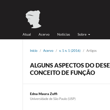
Atual
Acervo
Notícias
Sobre
Início
/
Acervo
/
v. 1 n. 1 (2016)
/
Artigos
ALGUNS ASPECTOS DO DES
CONCEITO DE FUNÇÃO
Edna Maura Zuffi
Universidade de São Paulo (USP)