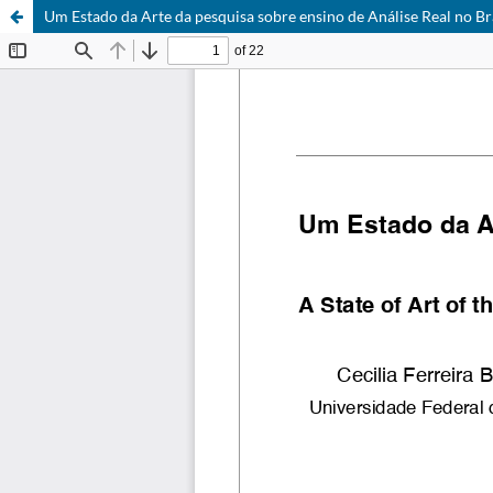
Um Estado da Arte da pesquisa sobre ensino de Análise Real no Br