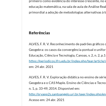
primeiro como evidência do interesse crescente, no 
educação matemática, na sala de aula de Análise Rea
primordial a adoção de metodologias alternativas à t
Referências
ALVES, F. R. V. Reconhecimento de padrões gráficos
Geogebra: os casos da convergência pontual e unifor
Educação, Ciência e Tecnologia, Canoas, v. 2, n. 2, p.
https://periodicos.ifrs.edu.br/index.php/tear/articl
em: 24 abr. 2021
ALVES, F. R. V. Exploração didática no ensino de séri
Geogebra e o CAS Maple. Ensino de Ciências e Tecnologi
n. 1, p. 33-49, 2014. Disponível em:
http://srvapp2s.santoangelo.uri.br/seer/index.php/en
Acesso em: 24 abr. 2021