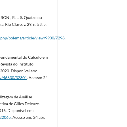
RONI, R. L. S. Quatro ou
 Rio Claro, v. 29, n. 53, p.
x.php/bolema/article/view/9900/7298
.
 Fundamental do Cálculo em
evista do Instituto
, 2020. Disponível em:
iew/46630/32301
. Acesso: 24
dizagem de Análise
iva de Gilles Deleuze.
 2016. Disponível em:
5/22065
. Acesso em: 24 abr.