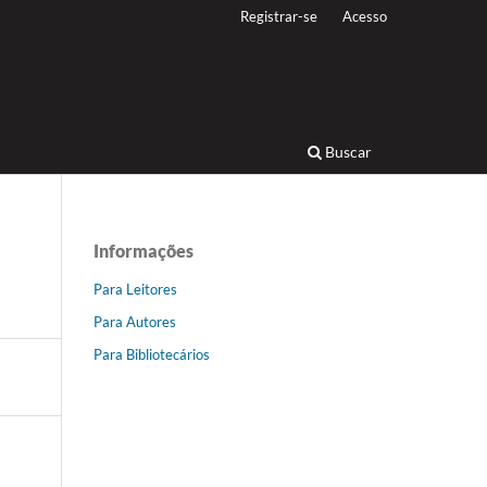
Registrar-se
Acesso
Buscar
Informações
Para Leitores
Para Autores
Para Bibliotecários