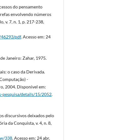
ocessos do pensamento
arefas envolvendo números
 v. 7, n. 1, p. 217-238,
w/46293/pdf
. Acesso em: 24
e Janeiro: Zahar, 1975.
is: o caso da Derivada.
 Computação) -
ro, 2004. Disponível em:
s-pesquisa/details/15/2052
.
os discursivos deixados pelo
ia da Conquista, v. 4, n. 8,
iew/338
. Acesso em: 24 abr.