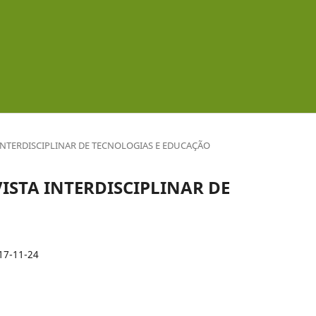
ISTA INTERDISCIPLINAR DE TECNOLOGIAS E EDUCAÇÃO
 REVISTA INTERDISCIPLINAR DE
O
17-11-24