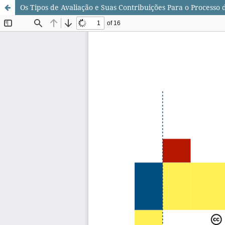
Os Tipos de Avaliação e Suas Contribuições Para o Processo