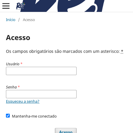
Início
/
Acesso
Acesso
Os campos obrigatórios são marcados com um asterisco:
*
Usuário
*
Senha
*
Esqueceu a senha?
Mantenha-me conectado
Acesso