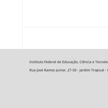
Instituto Federal de Educação, Ciência e Tecnol
Rua José Ramos Junior, 27-50 - Jardim Tropical - 