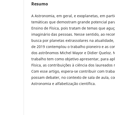
Resumo
A Astronomia, em geral, e exoplanetas, em parti
temáticas que demostram grande potencial par
Ensino de Física, pois tratam de temas que agu
imaginário das pessoas. Nesse sentido, ao reco
busca por planetas extrassolares na atualidade,
de 2019 contemplou o trabalho pioneiro e as co
dos astrônomos Michel Mayor e Didier Queloz. N
trabalho tem como objetivo apresentar, para ap
Física, as contribuições à ciência dos laureados
Com esse artigo, espera-se contribuir com trab
possam debater, no contexto de sala de aula, co
Astronomia e alfabetização científica.