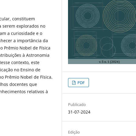
cular, constituem
a serem explorados no
çam a curiosidade e o
nhecer a importância da
 o Prêmio Nobel de Física
ntribuições à Astronomia
esse contexto, este
licação no Ensino de
 no Prêmio Nobel de Física.
PDF
alhos docentes que
nhecimentos relativos à
Publicado
31-07-2024
Edição