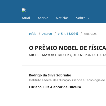
Atual
Acervo
Notícias
Sobre
Início
/
Acervo
/
v. 5 n. 1 (2024)
/
ARTIGOS
O PRÊMIO NOBEL DE FÍSICA
MICHEL MAYOR E DIDIER QUELOZ, POR DETECTA
Rodrigo da Silva Sobrinho
Instituto Federal de Educação, Ciência e Tecnologia d
Luciano Luiz Alencar de Oliveira