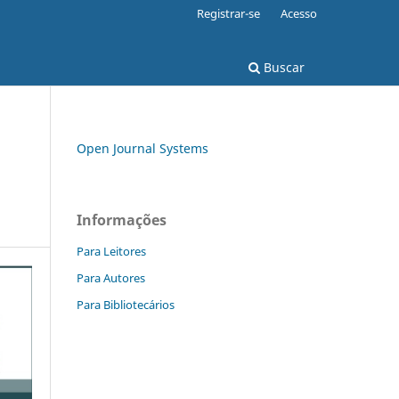
Registrar-se
Acesso
Buscar
Open Journal Systems
Informações
Para Leitores
Para Autores
Para Bibliotecários